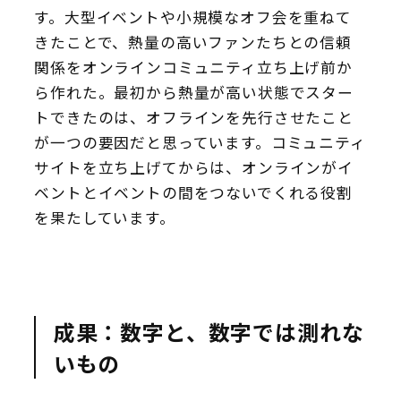
す。大型イベントや小規模なオフ会を重ねて
きたことで、熱量の高いファンたちとの信頼
関係をオンラインコミュニティ立ち上げ前か
ら作れた。最初から熱量が高い状態でスター
トできたのは、オフラインを先行させたこと
が一つの要因だと思っています。コミュニティ
サイトを立ち上げてからは、オンラインがイ
ベントとイベントの間をつないでくれる役割
を果たしています。
成果：数字と、数字では測れな
いもの