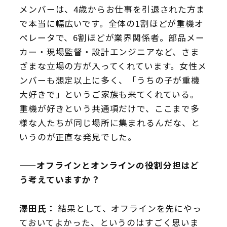
メンバーは、4歳からお仕事を引退された方ま
で本当に幅広いです。全体の1割ほどが重機オ
ペレータで、6割ほどが業界関係者。部品メー
カー・現場監督・設計エンジニアなど、さま
ざまな立場の方が入ってくれています。女性メ
ンバーも想定以上に多く、「うちの子が重機
大好きで」というご家族も来てくれている。
重機が好きという共通項だけで、ここまで多
様な人たちが同じ場所に集まれるんだな、と
いうのが正直な発見でした。
——オフラインとオンラインの役割分担はど
う考えていますか？
澤田氏：
結果として、オフラインを先にやっ
ておいてよかった、というのはすごく思いま