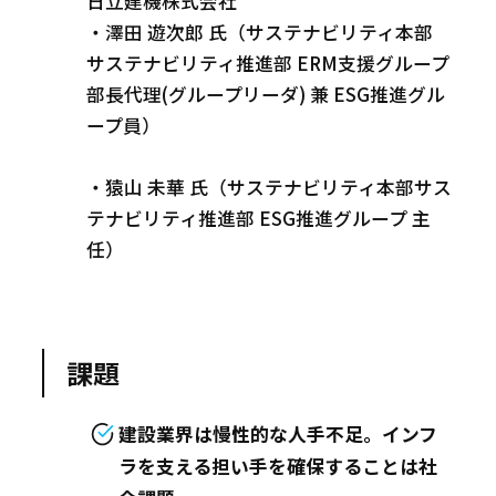
日立建機株式会社
・澤田 遊次郎 氏（サステナビリティ本部
サステナビリティ推進部 ERM支援グループ
部長代理(グループリーダ) 兼 ESG推進グル
ープ員）
・猿山 未華 氏（サステナビリティ本部サス
テナビリティ推進部 ESG推進グループ 主
任）
課題
建設業界は慢性的な人手不足。インフ
ラを支える担い手を確保することは社