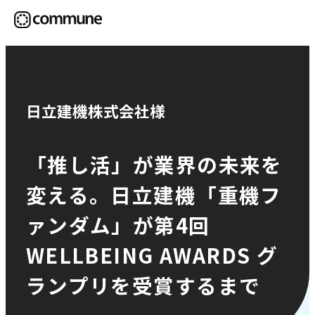
Communeについて
日立建機株式会社様
プロフェッショナル
「推し活」が業界の未来を
変える。日立建機「重機フ
事例
ァンダム」が第4回
セミナー
WELLBEING AWARDS グ
ランプリを受賞するまで
お役立ち情報