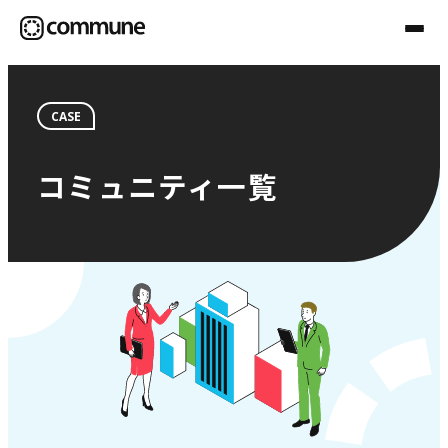
CASE
Communeについて
コミュニティ一覧
プロフェッショナル
事例
セミナー
お役立ち情報