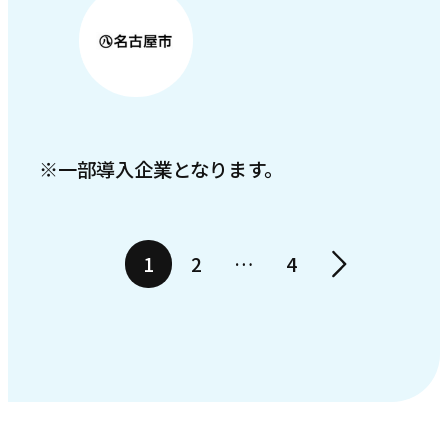
※一部導入企業となります。
1
2
…
4
次へ