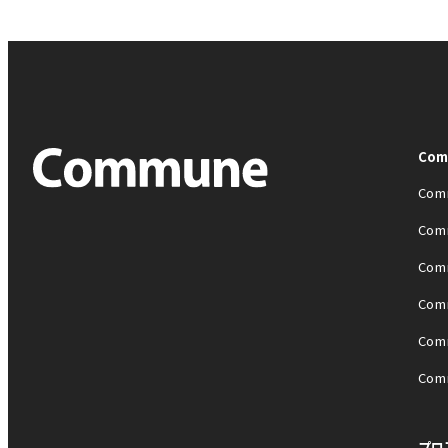
Co
Com
Com
Com
Com
Com
Com
プロ