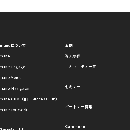
mmuneについて
事例
mune
導入事例
mune Engage
コミュニティ一覧
mune Voice
セミナー
mune Navigator
mune CRM（旧：SuccessHub）
パートナー募集
mune for Work
Commune
フェッショナル