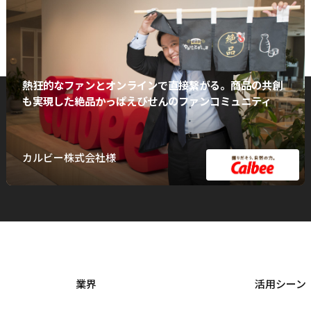
熱狂的なファンとオンラインで直接繋がる。商品の共創
も実現した絶品かっぱえびせんのファンコミュニティ
カルビー株式会社様
業界
活用シーン