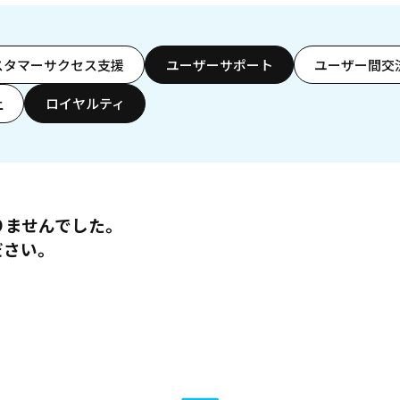
スタマーサクセス支援
ユーザーサポート
ユーザー間交
上
ロイヤルティ
りませんでした。
ださい。