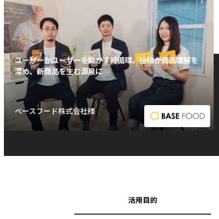
ユーザーがユーザーを動かす好循環。投稿が商品理解を
深め、新商品を生む源泉に
ベースフード株式会社様
活用目的