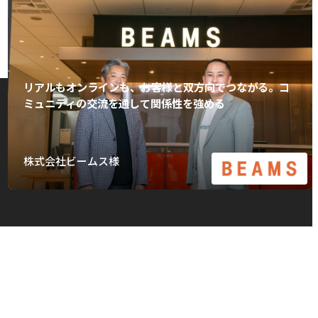
リアルもオンラインも、お客様と双方向でつながる。コ
ミュニティの交流を通して関係性を強める
株式会社ビームス様