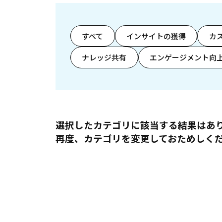
すべて
インサイトの獲得
カ
ナレッジ共有
エンゲージメント向
選択したカテゴリに該当する結果はあ
再度、カテゴリを変更しておためしく