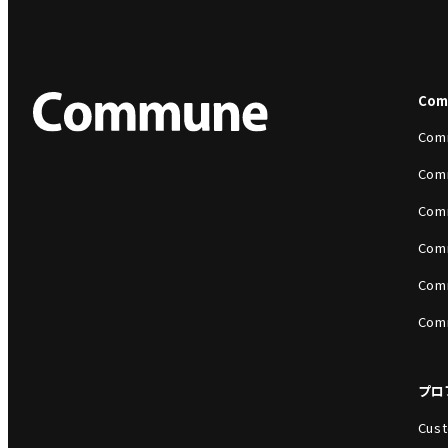
Co
Com
Com
Com
Com
Com
Com
プロ
Cust