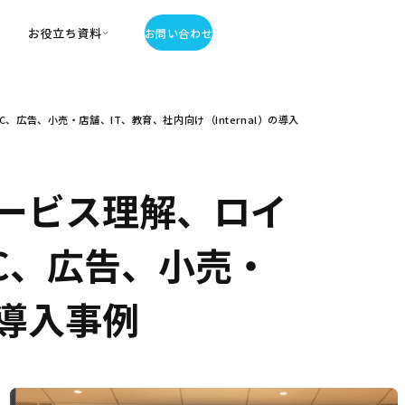
お役立ち資料
お問い合わせ
お役立ち資料
広告、小売・店舗、IT、教育、社内向け（Internal）の導入
・お役立ち資料
覧
・記事・コラム
ator
ービス理解、ロイ
C、広告、小売・
の導入事例