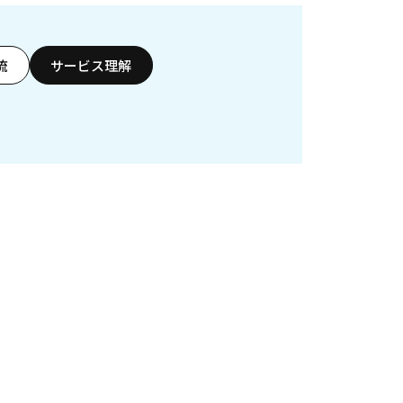
流
サービス理解