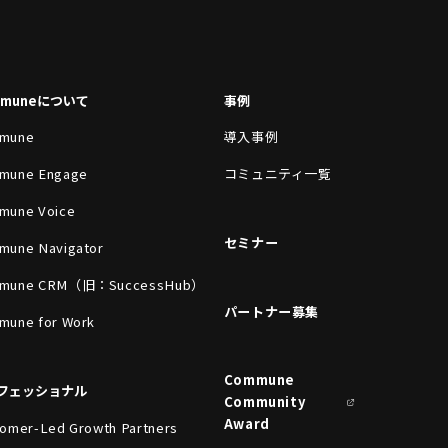
mmuneについて
事例
mune
導入事例
mune Engage
コミュニティ一覧
mune Voice
セミナー
mune Navigator
mune CRM（旧：SuccessHub）
パートナー募集
mune for Work
Commune
フェッショナル
Community
Award
omer-Led Growth Partners