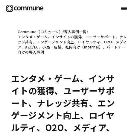
Commune（コミューン）
導入事例一覧
エンタメ・ゲーム、インサイトの獲得、ユーザーサポート、ナレ
Communeについて
ッジ共有、エンゲージメント向上、ロイヤルティ、O2O、メディ
ア、D2C/EC、小売・店舗、社内向け（Internal）、パートナー
向けの導入事例
プロフェッショナル
エンタメ・ゲーム、インサ
事例
イトの獲得、ユーザーサポ
ート、ナレッジ共有、エン
セミナー
ゲージメント向上、ロイヤ
ルティ、O2O、メディア、
お役立ち情報