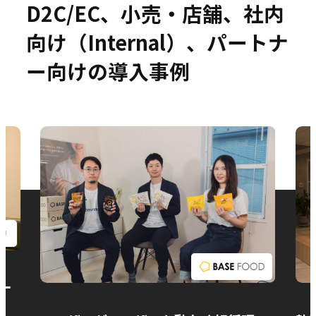
D2C/EC、小売・店舗、社内
向け（Internal）、パートナ
ー向けの導入事例
お問い合わせ
ー