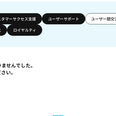
スタマーサクセス支援
ユーザーサポート
ユーザー間交
上
ロイヤルティ
りませんでした。
ださい。