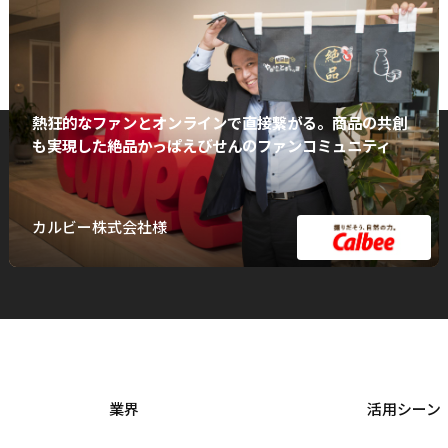
熱狂的なファンとオンラインで直接繋がる。商品の共創
も実現した絶品かっぱえびせんのファンコミュニティ
カルビー株式会社様
業界
活用シーン