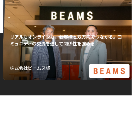
リアルもオンラインも、お客様と双方向でつながる。コ
ミュニティの交流を通して関係性を強める
株式会社ビームス様