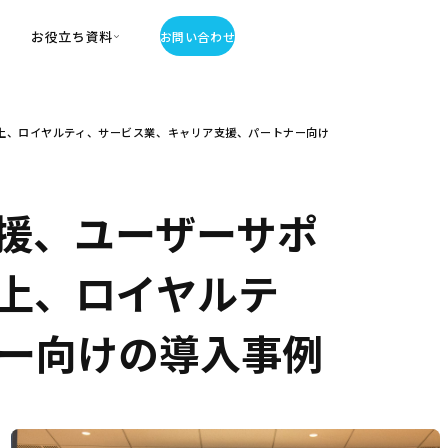
お役立ち資料
お問い合わせ
お役立ち資料
上、ロイヤルティ、サービス業、キャリア支援、パートナー向け
・お役立ち資料
覧
・記事・コラム
ator
援、ユーザーサポ
上、ロイヤルテ
ー向けの導入事例