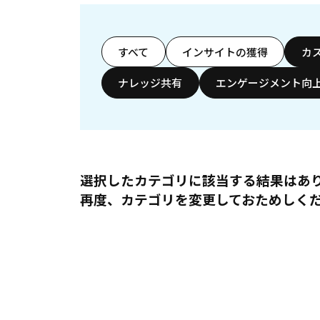
すべて
インサイトの獲得
カ
ナレッジ共有
エンゲージメント向
選択したカテゴリに該当する結果はあ
再度、カテゴリを変更しておためしく