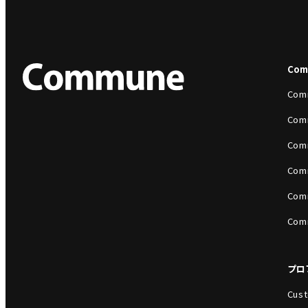
Co
Com
Com
Com
Com
Com
Com
プロ
Cust