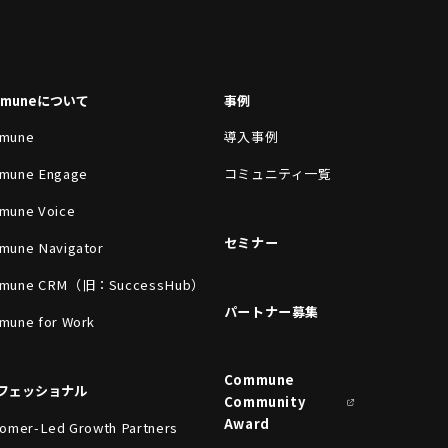
mmuneについて
事例
mune
導入事例
mune Engage
コミュニティ一覧
mune Voice
セミナー
mune Navigator
mune CRM（旧：SuccessHub）
パートナー募集
mune for Work
Commune
フェッショナル
Community
Award
omer-Led Growth Partners