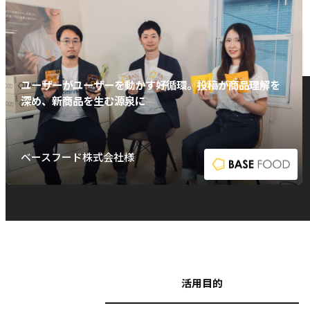
ユーザーがユーザーを動かす好循環。投稿が商品理解を
深め、新商品を生む源泉に
ベースフード株式会社様
活用目的