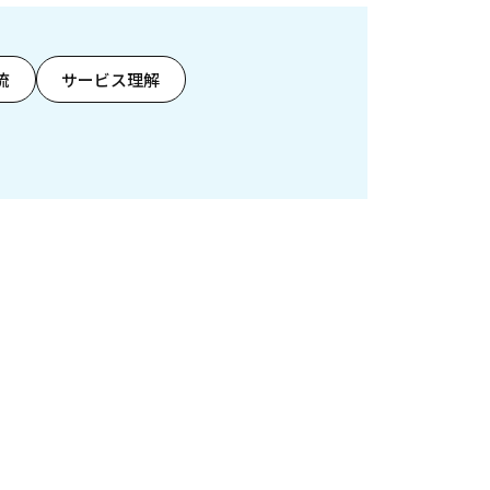
流
サービス理解