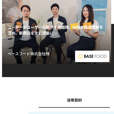
ユーザーがユーザーを動かす好循環。投稿が商品理解を
深め、新商品を生む源泉に
ベースフード株式会社様
活用目的