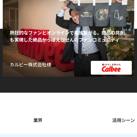
熱狂的なファンとオンラインで直接繋がる。商品の共創
も実現した絶品かっぱえびせんのファンコミュニティ
カルビー株式会社様
業界
活用シーン