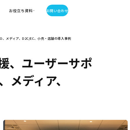
お役立ち資料
お問い合わせ
お役立ち資料
、メディア、D2C/EC、小売・店舗の導入事例
・お役立ち資料
覧
・記事・コラム
援、ユーザーサポ
ator
、メディア、