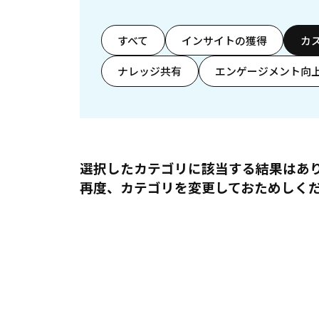
すべて
インサイトの獲得
カ
ナレッジ共有
エンゲージメント向
選択したカテゴリに該当する結果はあ
再度、カテゴリを変更しておためしく