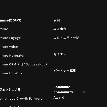
mmuneについて
事例
mune
導入事例
mune Engage
コミュニティ一覧
mune Voice
セミナー
mune Navigator
mune CRM（旧：SuccessHub）
パートナー募集
mune for Work
Commune
フェッショナル
Community
Award
omer-Led Growth Partners