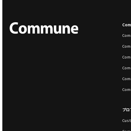
Co
Com
Com
Com
Com
Com
Com
プロ
Cust