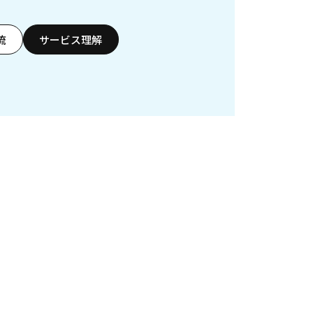
流
サービス理解