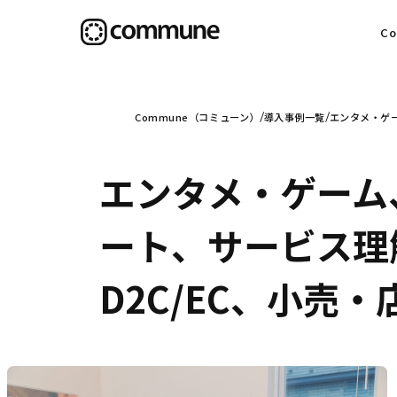
C
目
Commune（コミューン）
導入事例一覧
エンタメ・ゲ
エンタメ・ゲーム
信
ート、サービス理
D2C/EC、小売
社