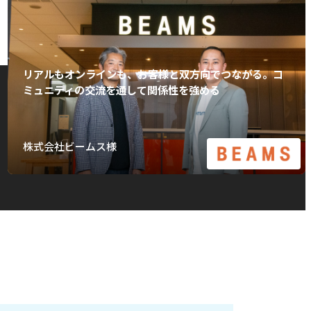
リアルもオンラインも、お客様と双方向でつながる。コ
ミュニティの交流を通して関係性を強める
株式会社ビームス様