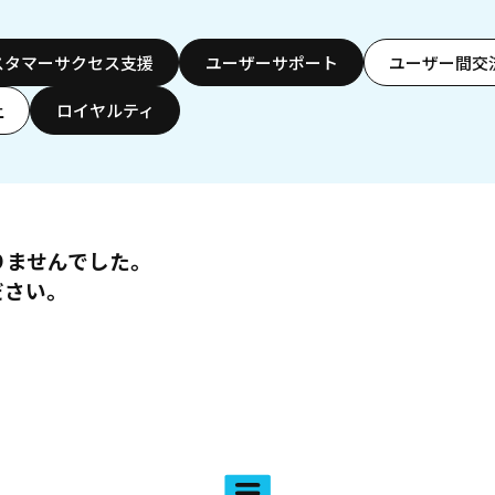
スタマーサクセス支援
ユーザーサポート
ユーザー間交
上
ロイヤルティ
りませんでした。
ださい。