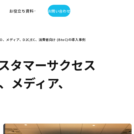
お役立ち資料
お問い合わせ
お役立ち資料
ディア、D2C/EC、消費者向け (BtoC)の導入事例
・お役立ち資料
覧
・記事・コラム
スタマーサクセス
ator
、メディア、