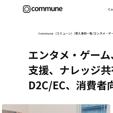
C
目
Commune（コミューン）
導入事例一覧
エンタメ・ゲー
エンタメ・ゲーム
信
支援、ナレッジ共
D2C/EC、消費者
社