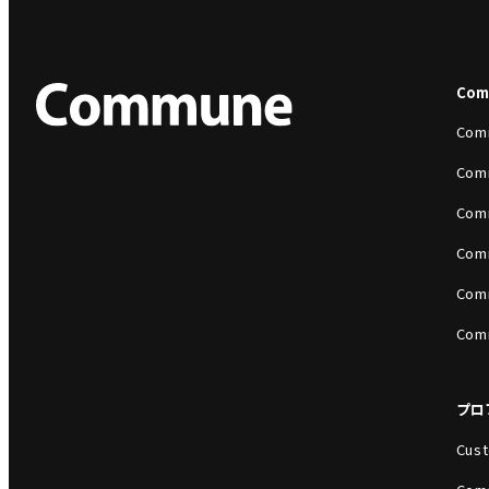
Co
Com
Com
Com
Com
Com
Com
プロ
Cust