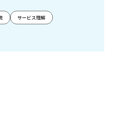
流
サービス理解