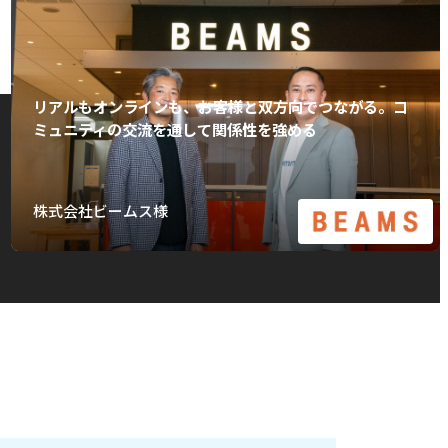
リアルもオンラインも、お客様と双方向でつながる。コ
ミュニティの交流を通して関係性を強める
株式会社ビームス様