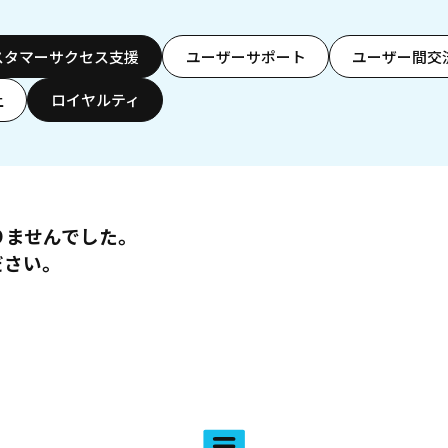
スタマーサクセス支援
ユーザーサポート
ユーザー間交
上
ロイヤルティ
りませんでした。
ださい。