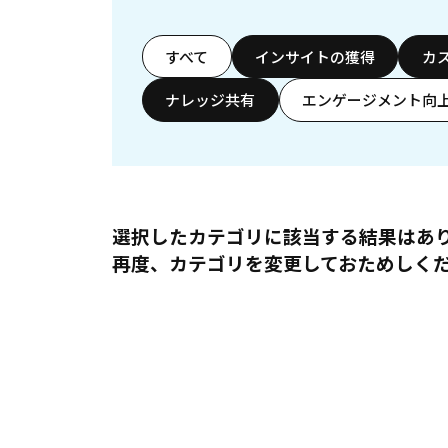
すべて
インサイトの獲得
カ
ナレッジ共有
エンゲージメント向
選択したカテゴリに該当する結果はあ
再度、カテゴリを変更しておためしく