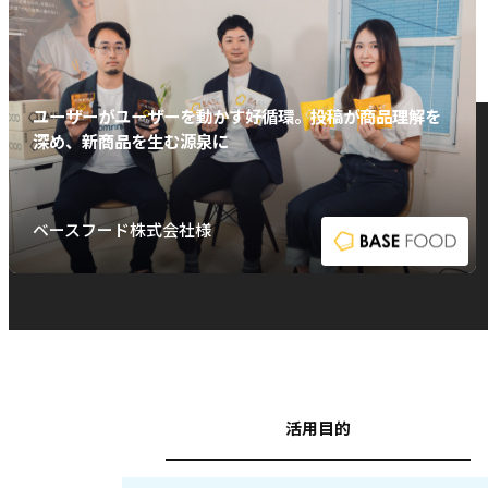
ユーザーがユーザーを動かす好循環。投稿が商品理解を
深め、新商品を生む源泉に
ベースフード株式会社様
活用目的