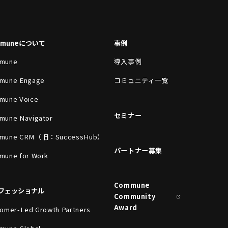
mmuneについて
事例
mune
導入事例
mune Engage
コミュニティ一覧
mune Voice
セミナー
mune Navigator
mune CRM（旧：SuccessHub）
パートナー募集
mune for Work
Commune
フェッショナル
Community
Award
omer-Led Growth Partners