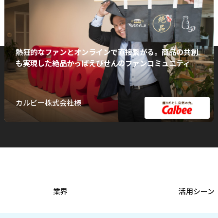
熱狂的なファンとオンラインで直接繋がる。商品の共創
も実現した絶品かっぱえびせんのファンコミュニティ
カルビー株式会社様
業界
活用シーン