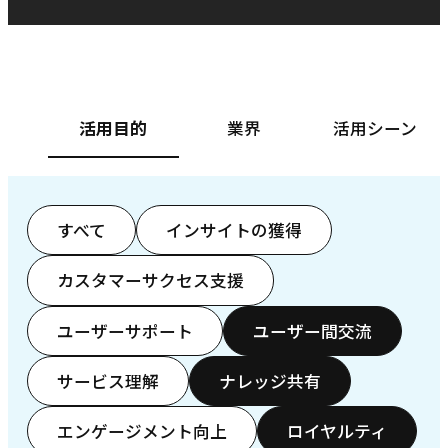
ベースフード株式会社様
カ
活用目的
業界
活用シーン
すべて
インサイトの獲得
カスタマーサクセス支援
ユーザーサポート
ユーザー間交流
サービス理解
ナレッジ共有
エンゲージメント向上
ロイヤルティ