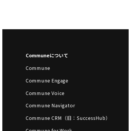
Communeについて
Commune
Commune Engage
Commune Voice
Commune Navigator
Commune CRM（旧：SuccessHub）
Commune for Work