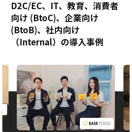
D2C/EC、IT、教育、消費者
向け (BtoC)、企業向け
(BtoB)、社内向け
お問い合わせ
（Internal）の導入事例