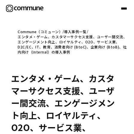
Commune（コミューン）
導入事例一覧
エンタメ・ゲーム、カスタマーサクセス支援、ユーザー間交流、
Communeについて
エンゲージメント向上、ロイヤルティ、O2O、サービス業、
D2C/EC、IT、教育、消費者向け (BtoC)、企業向け (BtoB)、社
内向け（Internal）の導入事例
プロフェッショナル
エンタメ・ゲーム、カスタ
事例
マーサクセス支援、ユーザ
ー間交流、エンゲージメン
セミナー
ト向上、ロイヤルティ、
O2O、サービス業、
お役立ち情報