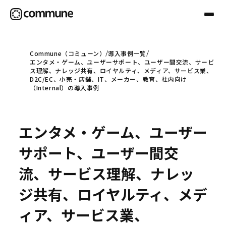
Commune（コミューン）
導入事例一覧
エンタメ・ゲーム、ユーザーサポート、ユーザー間交流、サービ
Communeについて
ス理解、ナレッジ共有、ロイヤルティ、メディア、サービス業、
D2C/EC、小売・店舗、IT、メーカー、教育、社内向け
（Internal）の導入事例
プロフェッショナル
エンタメ・ゲーム、ユーザー
事例
サポート、ユーザー間交
流、サービス理解、ナレッ
セミナー
ジ共有、ロイヤルティ、メデ
ィア、サービス業、
お役立ち情報