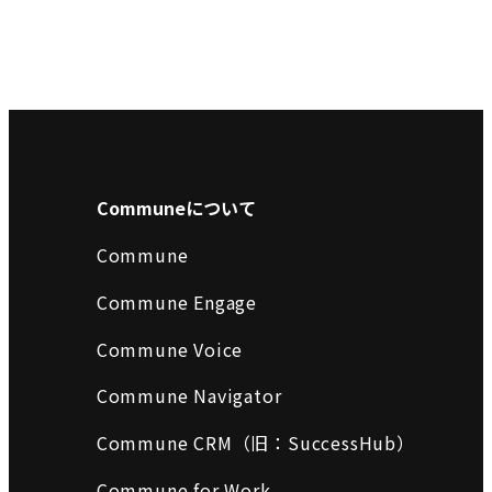
Communeについて
Commune
Commune Engage
Commune Voice
Commune Navigator
Commune CRM（旧：SuccessHub）
Commune for Work