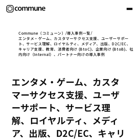
Commune（コミューン）
導入事例一覧
エンタメ・ゲーム、カスタマーサクセス支援、ユーザーサポー
Communeについて
ト、サービス理解、ロイヤルティ、メディア、出版、D2C/EC、
キャリア支援、教育、消費者向け (BtoC)、企業向け (BtoB)、社
内向け（Internal）、パートナー向けの導入事例
プロフェッショナル
エンタメ・ゲーム、カスタ
事例
マーサクセス支援、ユーザ
ーサポート、サービス理
セミナー
解、ロイヤルティ、メディ
ア、出版、D2C/EC、キャリ
お役立ち情報