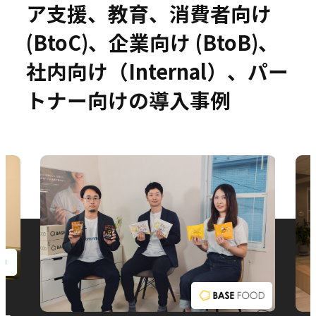
ア支援、教育、消費者向け
(BtoC)、企業向け (BtoB)、
社内向け（Internal）、パー
お問い合わせ
トナー向けの導入事例