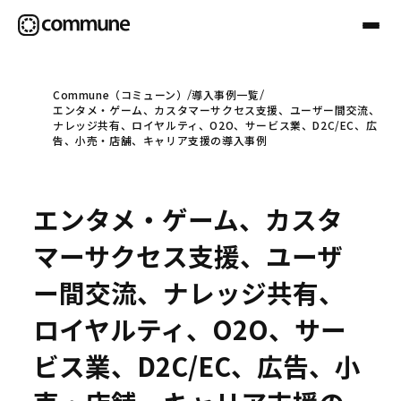
Commune（コミューン）
導入事例一覧
エンタメ・ゲーム、カスタマーサクセス支援、ユーザー間交流、
Communeについて
ナレッジ共有、ロイヤルティ、O2O、サービス業、D2C/EC、広
告、小売・店舗、キャリア支援の導入事例
プロフェッショナル
エンタメ・ゲーム、カスタ
事例
マーサクセス支援、ユーザ
ー間交流、ナレッジ共有、
セミナー
ロイヤルティ、O2O、サー
ビス業、D2C/EC、広告、小
お役立ち情報