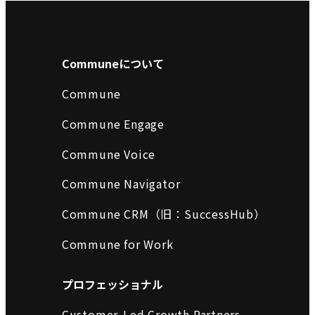
Communeについて
Commune
Commune Engage
Commune Voice
Commune Navigator
Commune CRM（旧：SuccessHub）
Commune for Work
プロフェッショナル
Customer-Led Growth Partners