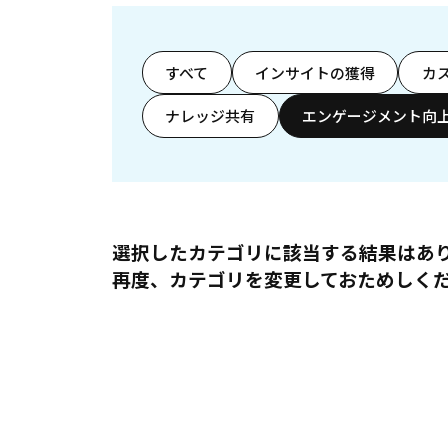
すべて
インサイトの獲得
カ
ナレッジ共有
エンゲージメント向
選択したカテゴリに該当する結果はあ
再度、カテゴリを変更しておためしく