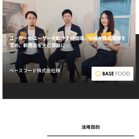
ユーザーがユーザーを動かす好循環。投稿が商品理解を
深め、新商品を生む源泉に
ベースフード株式会社様
活用目的