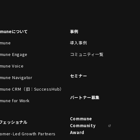
mmuneについて
事例
mune
導入事例
mune Engage
コミュニティ一覧
mune Voice
セミナー
mune Navigator
mune CRM（旧：SuccessHub）
パートナー募集
mune for Work
Commune
フェッショナル
Community
Award
omer-Led Growth Partners