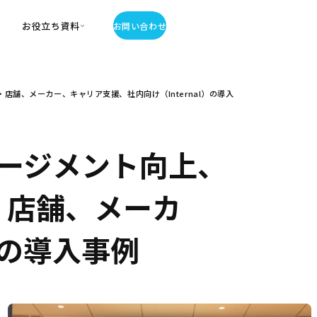
お役立ち資料
お問い合わせ
お役立ち資料
店舗、メーカー、キャリア支援、社内向け（Internal）の導入
・お役立ち資料
覧
・記事・コラム
ator
ージメント向上、
・店舗、メーカ
）の導入事例