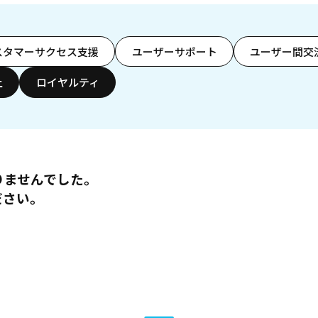
スタマーサクセス支援
ユーザーサポート
ユーザー間交
上
ロイヤルティ
りませんでした。
ださい。