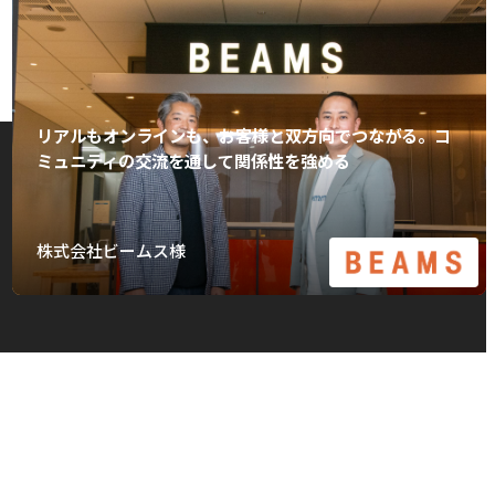
リアルもオンラインも、お客様と双方向でつながる。コ
ミュニティの交流を通して関係性を強める
株式会社ビームス様