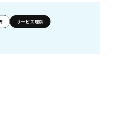
流
サービス理解