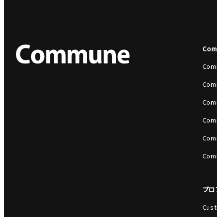
Co
Com
Com
Com
Com
Com
Com
プロ
Cust