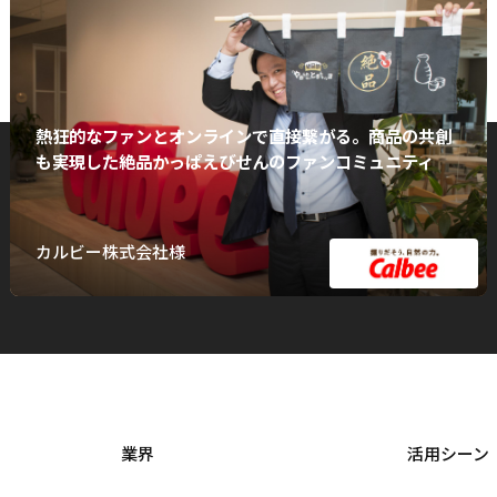
熱狂的なファンとオンラインで直接繋がる。商品の共創
も実現した絶品かっぱえびせんのファンコミュニティ
カルビー株式会社様
業界
活用シーン