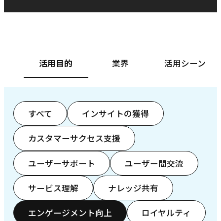
ベースフード株式会社様
カ
活用目的
業界
活用シーン
すべて
インサイトの獲得
カスタマーサクセス支援
ユーザーサポート
ユーザー間交流
サービス理解
ナレッジ共有
エンゲージメント向上
ロイヤルティ