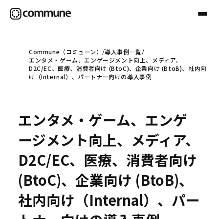
Commune（コミューン）
導入事例一覧
エンタメ・ゲーム、エンゲージメント向上、メディア、
Communeについて
D2C/EC、医療、消費者向け (BtoC)、企業向け (BtoB)、社内向
け（Internal）、パートナー向けの導入事例
プロフェッショナル
エンタメ・ゲーム、エンゲ
事例
ージメント向上、メディア、
D2C/EC、医療、消費者向け
セミナー
(BtoC)、企業向け (BtoB)、
社内向け（Internal）、パー
お役立ち情報