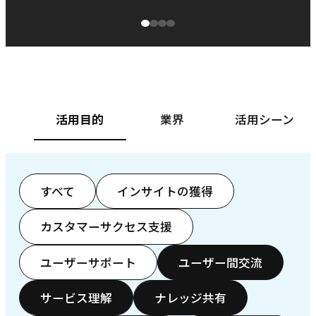
源泉に
ぱ
ベースフード株式会社様
カ
活用目的
業界
活用シーン
すべて
インサイトの獲得
カスタマーサクセス支援
ユーザーサポート
ユーザー間交流
サービス理解
ナレッジ共有