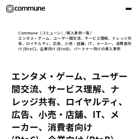
Commune（コミューン）
導入事例一覧
エンタメ・ゲーム、ユーザー間交流、サービス理解、ナレッジ共
Communeについて
有、ロイヤルティ、広告、小売・店舗、IT、メーカー、消費者向
け (BtoC)、企業向け (BtoB)、パートナー向けの導入事例
プロフェッショナル
エンタメ・ゲーム、ユーザー
事例
間交流、サービス理解、ナ
レッジ共有、ロイヤルティ、
セミナー
広告、小売・店舗、IT、メ
ーカー、消費者向け
お役立ち情報