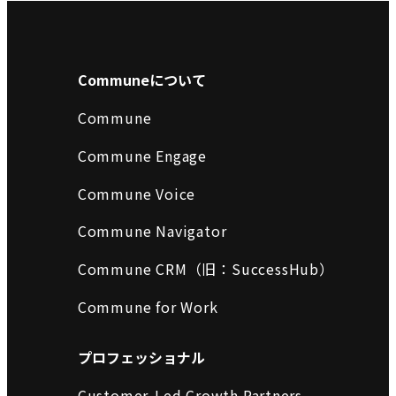
Communeについて
Commune
Commune Engage
Commune Voice
Commune Navigator
Commune CRM（旧：SuccessHub）
Commune for Work
プロフェッショナル
Customer-Led Growth Partners