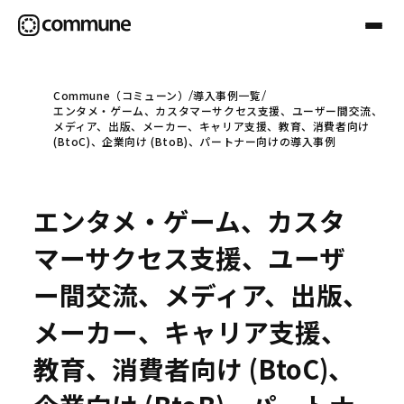
Commune（コミューン）
導入事例一覧
エンタメ・ゲーム、カスタマーサクセス支援、ユーザー間交流、
Communeについて
メディア、出版、メーカー、キャリア支援、教育、消費者向け
(BtoC)、企業向け (BtoB)、パートナー向けの導入事例
プロフェッショナル
エンタメ・ゲーム、カスタ
事例
マーサクセス支援、ユーザ
ー間交流、メディア、出版、
セミナー
メーカー、キャリア支援、
教育、消費者向け (BtoC)、
お役立ち情報