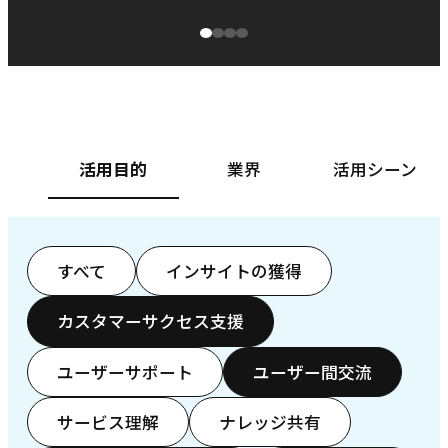
源泉に
ぱ
ベースフード株式会社様
カ
活用目的
業界
活用シーン
すべて
インサイトの獲得
カスタマーサクセス支援
ユーザーサポート
ユーザー間交流
サービス理解
ナレッジ共有