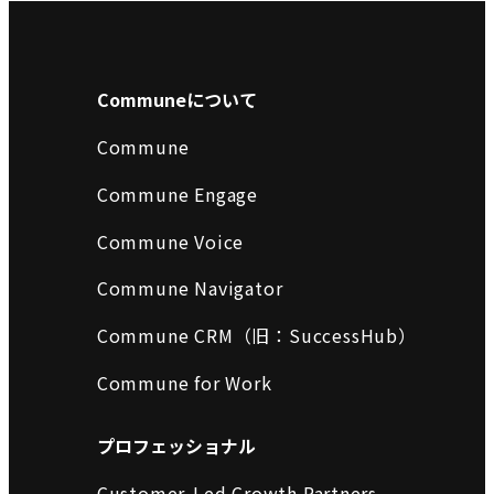
Communeについて
Commune
Commune Engage
Commune Voice
Commune Navigator
Commune CRM（旧：SuccessHub）
Commune for Work
プロフェッショナル
Customer-Led Growth Partners