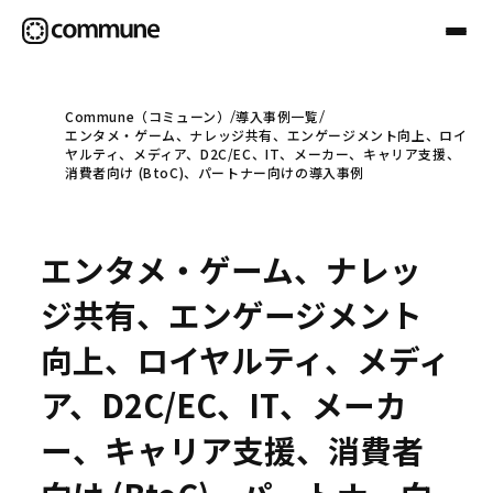
Commune（コミューン）
導入事例一覧
エンタメ・ゲーム、ナレッジ共有、エンゲージメント向上、ロイ
Communeについて
ヤルティ、メディア、D2C/EC、IT、メーカー、キャリア支援、
消費者向け (BtoC)、パートナー向けの導入事例
プロフェッショナル
エンタメ・ゲーム、ナレッ
事例
ジ共有、エンゲージメント
向上、ロイヤルティ、メディ
セミナー
ア、D2C/EC、IT、メーカ
ー、キャリア支援、消費者
お役立ち情報