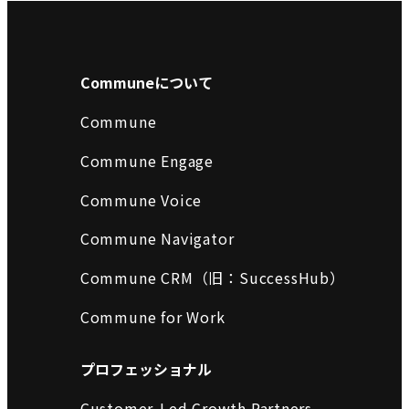
Communeについて
Commune
Commune Engage
Commune Voice
Commune Navigator
Commune CRM（旧：SuccessHub）
Commune for Work
プロフェッショナル
Customer-Led Growth Partners