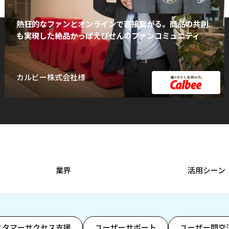
熱狂的なファンとオンラインで直接繋がる。商品の共創
も実現した絶品かっぱえびせんのファンコミュニティ
カルビー株式会社様
業界
活用シーン
スタマーサクセス支援
ユーザーサポート
ユーザー間交