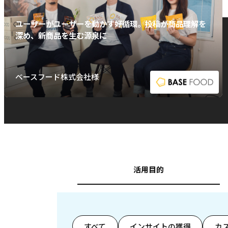
ユーザーがユーザーを動かす好循環。投稿が商品理解を
深め、新商品を生む源泉に
ベースフード株式会社様
活用目的
すべて
インサイトの獲得
カ