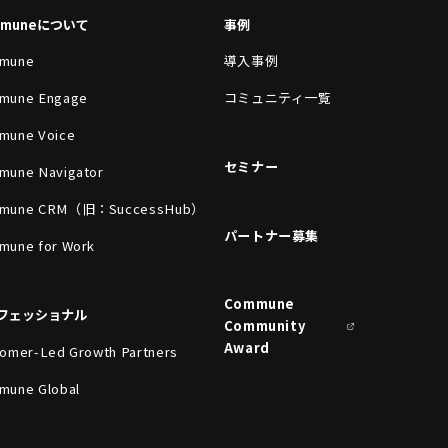
mmuneについて
事例
mune
導入事例
mune Engage
コミュニティ一覧
mune Voice
セミナー
mune Navigator
mune CRM（旧：SuccessHub）
パートナー募集
mune for Work
Commune
フェッショナル
Community
Award
omer-Led Growth Partners
mune Global