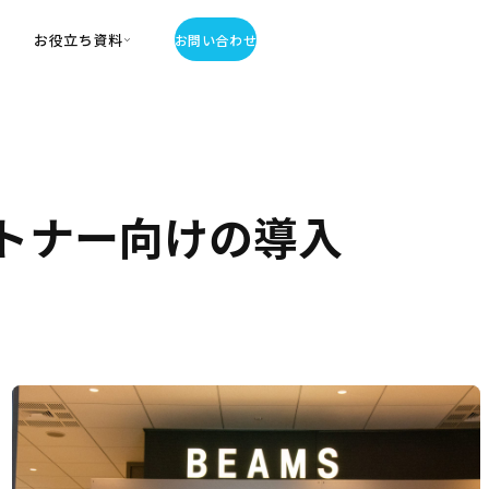
お役立ち資料
お問い合わせ
お役立ち資料
・お役立ち資料
覧
・記事・コラム
ートナー向けの導入
ator