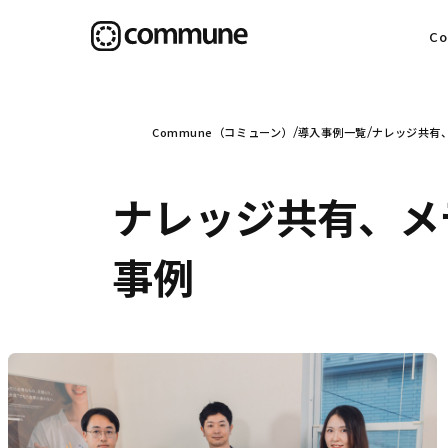
C
目
Commune（コミューン）
導入事例一覧
ナレッジ共有
ナレッジ共有、メ
信
事例
社