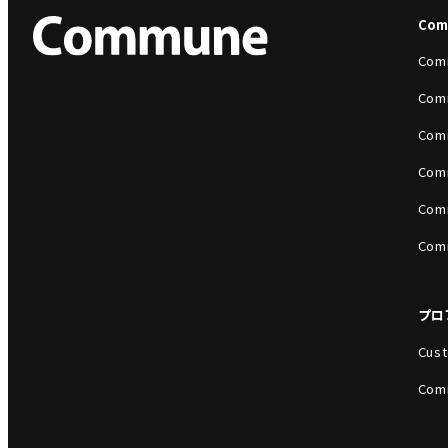
Co
Com
Com
Com
Com
Com
Com
プロ
Cust
Com