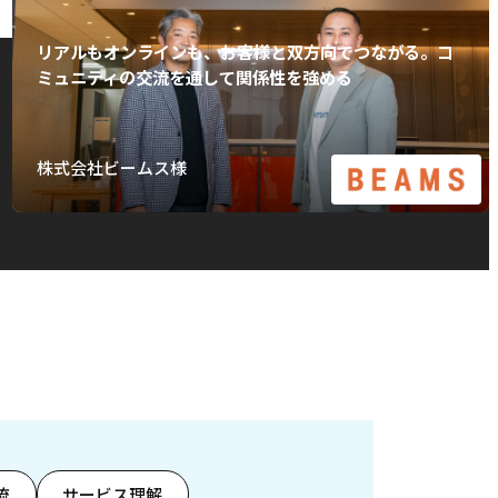
リアルもオンラインも、お客様と双方向でつながる。コ
ミュニティの交流を通して関係性を強める
株式会社ビームス様
流
サービス理解