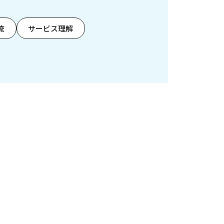
流
サービス理解