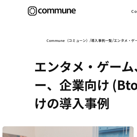
C
目
Commune（コミューン）
導入事例一覧
エンタメ・ゲー
エンタメ・ゲーム
信
ー、企業向け (Bt
けの導入事例
社