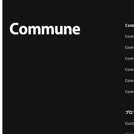
Co
Com
Com
Com
Com
Com
Com
プロ
Cust