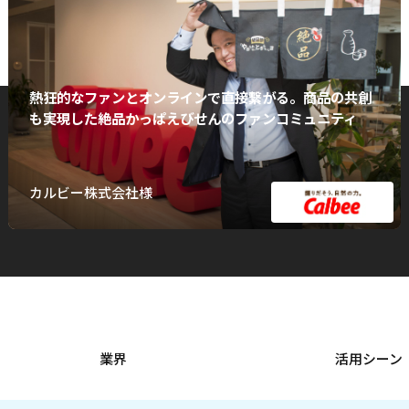
熱狂的なファンとオンラインで直接繋がる。商品の共創
も実現した絶品かっぱえびせんのファンコミュニティ
カルビー株式会社様
業界
活用シーン