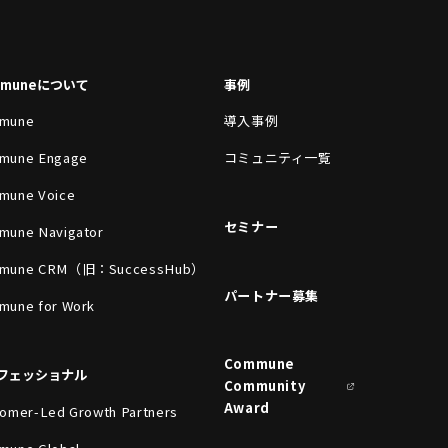
mmuneについて
事例
mune
導入事例
mune Engage
コミュニティ一覧
mune Voice
セミナー
mune Navigator
mune CRM（旧：SuccessHub）
パートナー募集
mune for Work
Commune
フェッショナル
Community
Award
omer-Led Growth Partners