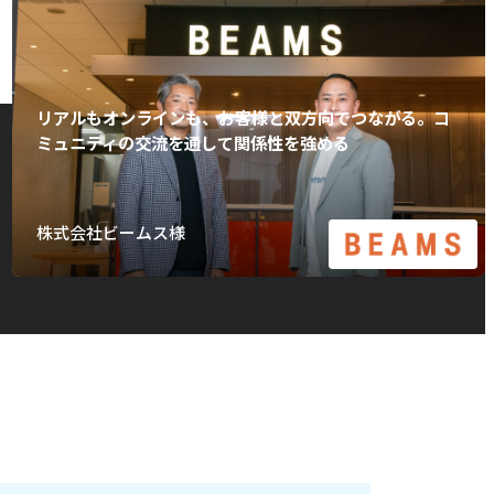
リアルもオンラインも、お客様と双方向でつながる。コ
ミュニティの交流を通して関係性を強める
株式会社ビームス様