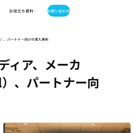
お役立ち資料
お問い合わせ
お役立ち資料
al）、パートナー向けの導入事例
・お役立ち資料
覧
・記事・コラム
ディア、メーカ
ator
nal）、パートナー向