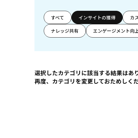
すべて
インサイトの獲得
カ
ナレッジ共有
エンゲージメント向
選択したカテゴリに該当する結果はあ
再度、カテゴリを変更しておためしく