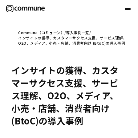
Commune（コミューン）
導入事例一覧
インサイトの獲得、カスタマーサクセス支援、サービス理解、
Communeについて
O2O、メディア、小売・店舗、消費者向け (BtoC)の導入事例
プロフェッショナル
インサイトの獲得、カスタ
マーサクセス支援、サービ
事例
ス理解、O2O、メディア、
小売・店舗、消費者向け
セミナー
(BtoC)の導入事例
お役立ち情報