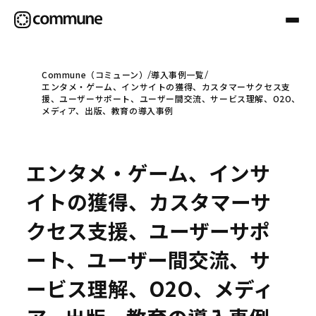
Commune（コミューン）
導入事例一覧
エンタメ・ゲーム、インサイトの獲得、カスタマーサクセス支
Communeについて
援、ユーザーサポート、ユーザー間交流、サービス理解、O2O、
メディア、出版、教育の導入事例
プロフェッショナル
エンタメ・ゲーム、インサ
事例
イトの獲得、カスタマーサ
クセス支援、ユーザーサポ
セミナー
ート、ユーザー間交流、サ
ービス理解、O2O、メディ
お役立ち情報