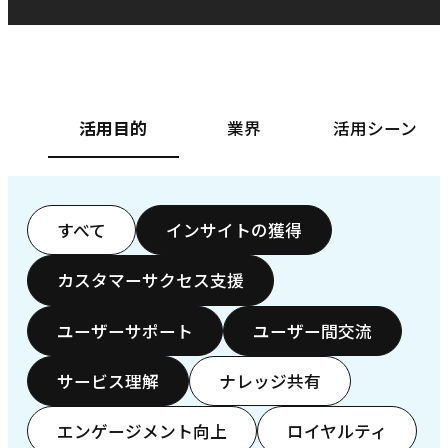
ベースフード株式会社様
カ
活用目的
業界
活用シーン
すべて
インサイトの獲得
カスタマーサクセス支援
ユーザーサポート
ユーザー間交流
サービス理解
ナレッジ共有
エンゲージメント向上
ロイヤルティ