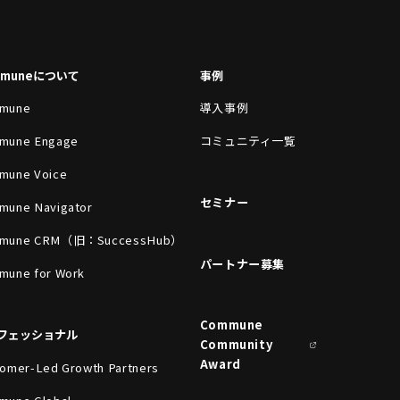
mmuneについて
事例
mune
導入事例
mune Engage
コミュニティ一覧
mune Voice
セミナー
mune Navigator
mune CRM（旧：SuccessHub）
パートナー募集
mune for Work
Commune
フェッショナル
Community
Award
omer-Led Growth Partners