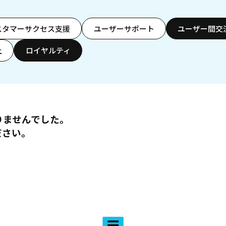
スタマーサクセス支援
ユーザーサポート
ユーザー間交
上
ロイヤルティ
りませんでした。
ださい。