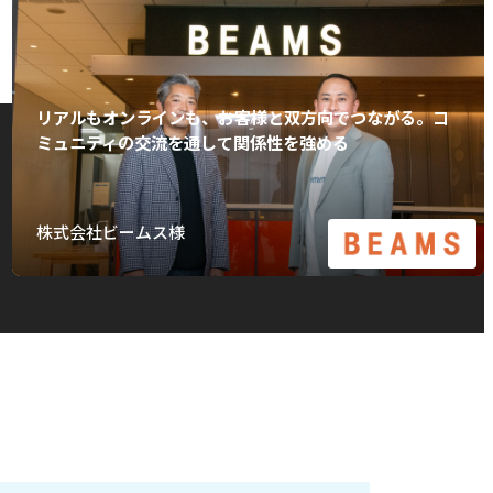
リアルもオンラインも、お客様と双方向でつながる。コ
ミュニティの交流を通して関係性を強める
株式会社ビームス様