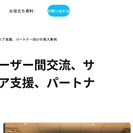
お役立ち資料
お問い合わせ
お役立ち資料
リア支援、パートナー向けの導入事例
・お役立ち資料
覧
・記事・コラム
ーザー間交流、サ
ator
ア支援、パートナ