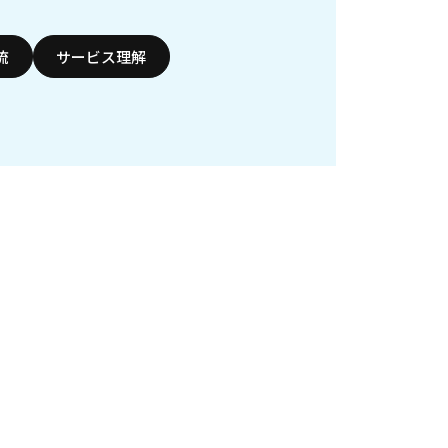
流
サービス理解