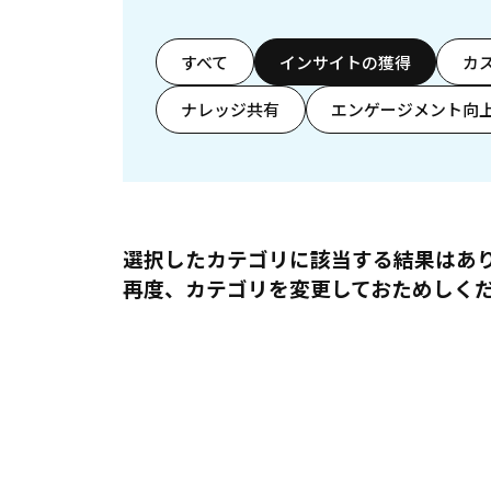
すべて
インサイトの獲得
カ
ナレッジ共有
エンゲージメント向
選択したカテゴリに該当する結果はあ
再度、カテゴリを変更しておためしく