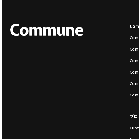
Co
Com
Com
Com
Com
Com
Com
プロ
Cust