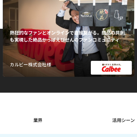
熱狂的なファンとオンラインで直接繋がる。商品の共創
も実現した絶品かっぱえびせんのファンコミュニティ
カルビー株式会社様
業界
活用シーン