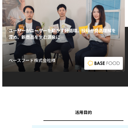
ユーザーがユーザーを動かす好循環。投稿が商品理解を
深め、新商品を生む源泉に
ベースフード株式会社様
活用目的