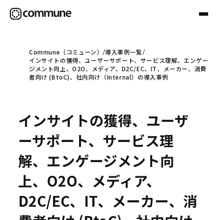
Commune（コミューン）
導入事例一覧
インサイトの獲得、ユーザーサポート、サービス理解、エンゲー
Communeについて
ジメント向上、O2O、メディア、D2C/EC、IT、メーカー、消費
者向け (BtoC)、社内向け（Internal）の導入事例
プロフェッショナル
インサイトの獲得、ユーザ
事例
ーサポート、サービス理
解、エンゲージメント向
セミナー
上、O2O、メディア、
D2C/EC、IT、メーカー、消
お役立ち情報