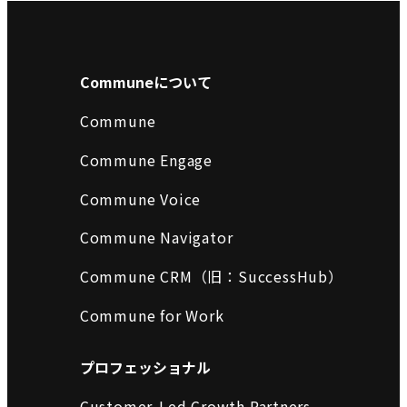
Communeについて
Commune
Commune Engage
Commune Voice
Commune Navigator
Commune CRM（旧：SuccessHub）
Commune for Work
プロフェッショナル
Customer-Led Growth Partners