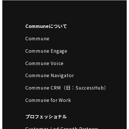
Communeについて
Commune
Commune Engage
Commune Voice
Commune Navigator
Commune CRM（旧：SuccessHub）
Commune for Work
プロフェッショナル
Customer-Led Growth Partners