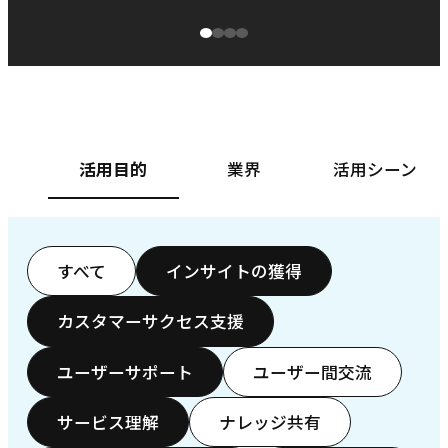
源泉に
ぱ
ベースフード株式会社様
カ
活用目的
業界
活用シーン
すべて
インサイトの獲得
カスタマーサクセス支援
ユーザーサポート
ユーザー間交流
サービス理解
ナレッジ共有