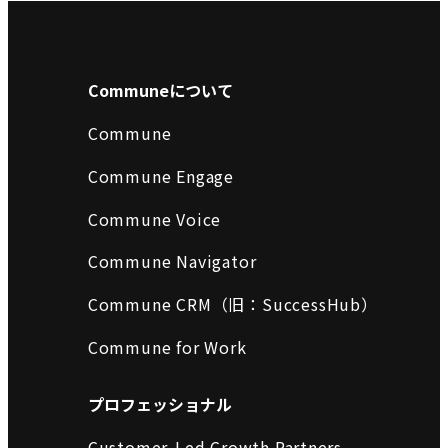
Communeについて
Commune
Commune Engage
Commune Voice
Commune Navigator
Commune CRM（旧：SuccessHub）
Commune for Work
プロフェッショナル
Customer-Led Growth Partners