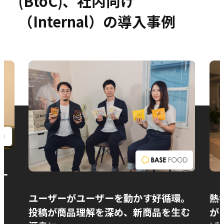
(BtoC)、社内向け
（Internal）の導入事例
お問い合わせ
ー
ユーザーがユーザーを動かす好循環。
熱
投稿が商品理解を深め、新商品を生む
が