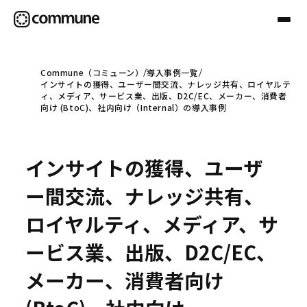
Commune（コミューン）
導入事例一覧
インサイトの獲得、ユーザー間交流、ナレッジ共有、ロイヤルテ
Communeについて
ィ、メディア、サービス業、出版、D2C/EC、メーカー、消費者
向け (BtoC)、社内向け（Internal）の導入事例
プロフェッショナル
インサイトの獲得、ユーザ
事例
ー間交流、ナレッジ共有、
ロイヤルティ、メディア、サ
セミナー
ービス業、出版、D2C/EC、
メーカー、消費者向け
お役立ち情報