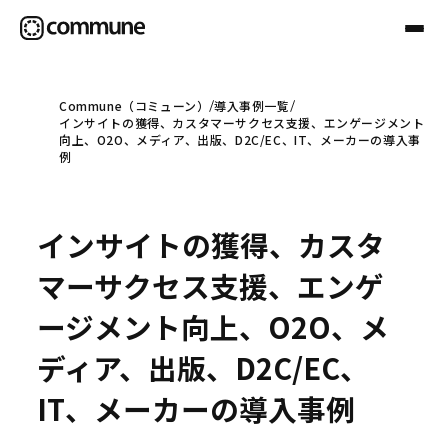
Commune（コミューン）
導入事例一覧
インサイトの獲得、カスタマーサクセス支援、エンゲージメント
Communeについて
向上、O2O、メディア、出版、D2C/EC、IT、メーカーの導入事
例
プロフェッショナル
インサイトの獲得、カスタ
事例
マーサクセス支援、エンゲ
ージメント向上、O2O、メ
セミナー
ディア、出版、D2C/EC、
IT、メーカーの導入事例
お役立ち情報