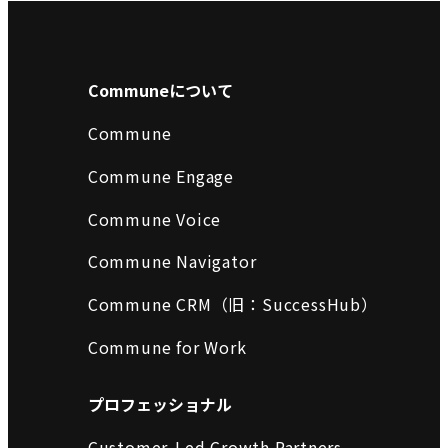
Communeについて
Commune
Commune Engage
Commune Voice
Commune Navigator
Commune CRM（旧：SuccessHub）
Commune for Work
プロフェッショナル
Customer-Led Growth Partners