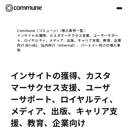
Commune（コミューン）
導入事例一覧
インサイトの獲得、カスタマーサクセス支援、ユーザーサポー
Communeについて
ト、ロイヤルティ、メディア、出版、キャリア支援、教育、企業
向け (BtoB)、社内向け（Internal）、パートナー向けの導入事
例
プロフェッショナル
インサイトの獲得、カスタ
事例
マーサクセス支援、ユーザ
ーサポート、ロイヤルティ、
セミナー
メディア、出版、キャリア支
援、教育、企業向け
お役立ち情報