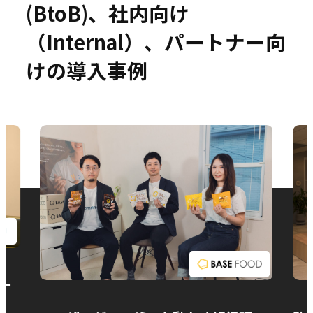
(BtoB)、社内向け
（Internal）、パートナー向
けの導入事例
お問い合わせ
ー