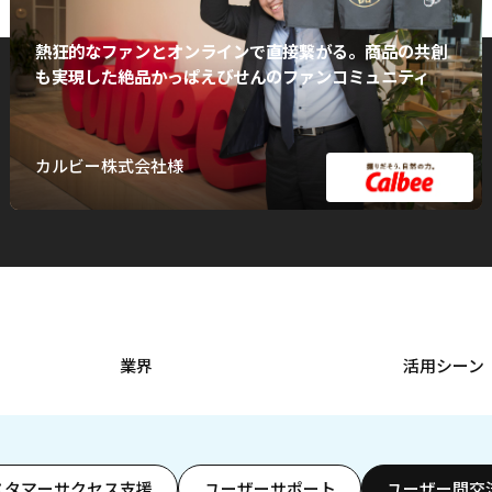
熱狂的なファンとオンラインで直接繋がる。商品の共創
も実現した絶品かっぱえびせんのファンコミュニティ
カルビー株式会社様
業界
活用シーン
スタマーサクセス支援
ユーザーサポート
ユーザー間交