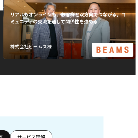
リアルもオンラインも、お客様と双方向でつながる。コ
ミュニティの交流を通して関係性を強める
株式会社ビームス様
流
サービス理解