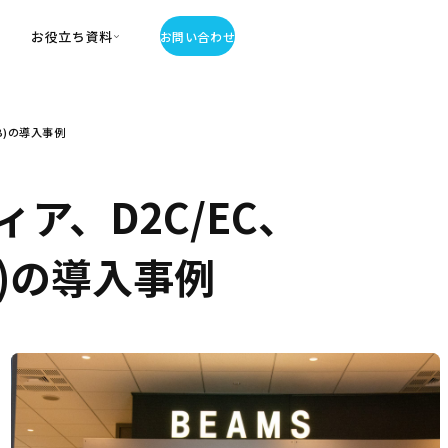
お役立ち資料
お問い合わせ
お役立ち資料
B)の導入事例
・お役立ち資料
覧
・記事・コラム
ア、D2C/EC、
ator
B)の導入事例