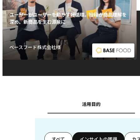
ユーザーがユーザーを動かす好循環。投稿が商品理解を
深め、新商品を生む源泉に
ベースフード株式会社様
活用目的
すべて
インサイトの獲得
カ