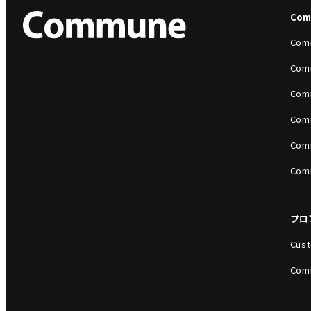
Co
Com
Com
Com
Com
Com
Com
プロ
Cust
Com