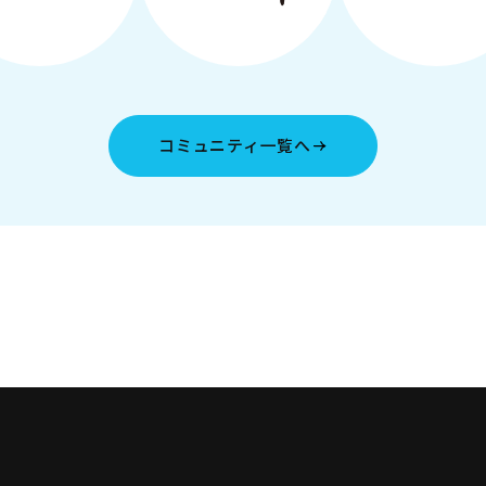
コミュニティ一覧へ