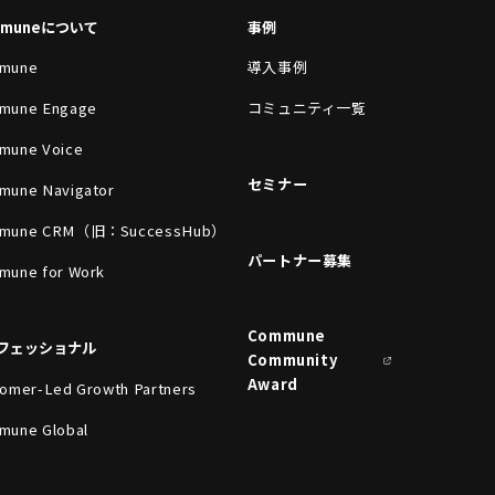
mmuneについて
事例
mune
導入事例
mune Engage
コミュニティ一覧
mune Voice
セミナー
mune Navigator
mune CRM（旧：SuccessHub）
パートナー募集
mune for Work
Commune
フェッショナル
Community
Award
omer-Led Growth Partners
mune Global