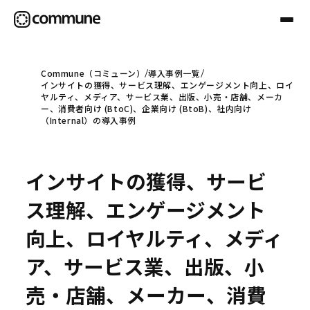
Commune（コミューン）
導入事例一覧
インサイトの獲得、サービス理解、エンゲージメント向上、ロイ
Communeについて
ヤルティ、メディア、サービス業、出版、小売・店舗、メーカ
ー、消費者向け (BtoC)、企業向け (BtoB)、社内向け
（Internal）の導入事例
プロフェッショナル
インサイトの獲得、サービ
事例
ス理解、エンゲージメント
向上、ロイヤルティ、メディ
セミナー
ア、サービス業、出版、小
売・店舗、メーカー、消費
お役立ち情報