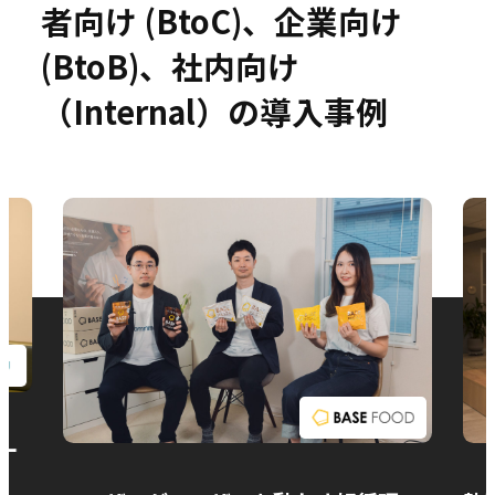
者向け (BtoC)、企業向け
(BtoB)、社内向け
（Internal）の導入事例
お問い合わせ
ー