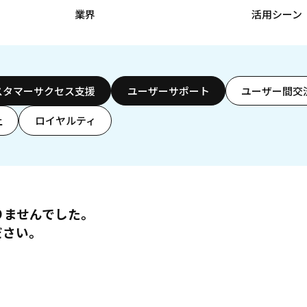
業界
活用シーン
スタマーサクセス支援
ユーザーサポート
ユーザー間交
上
ロイヤルティ
りませんでした。
ださい。