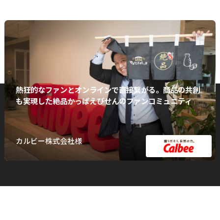
熱狂的なファンとオンラインで直接繋がる。商品の共創
も実現した絶品かっぱえびせんのファンコミュニティ
カルビー株式会社様