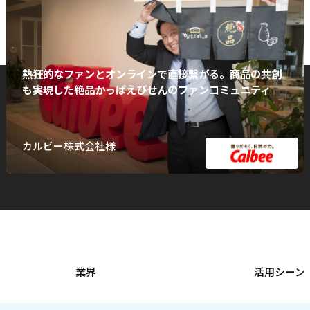
熱狂的なファンとオンラインで直接繋がる。商品の共創
も実現した絶品かっぱえびせんのファンコミュニティ
カルビー株式会社様
業界
活用シーン