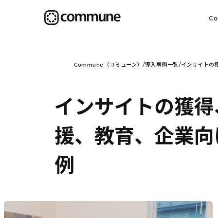
C
目
Commune（コミューン）
導入事例一覧
インサイトの獲
インサイトの獲得
信
援、教育、企業向け 
例
社