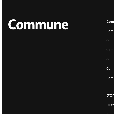
Co
Com
Com
Com
Com
Com
Com
プロ
Cust