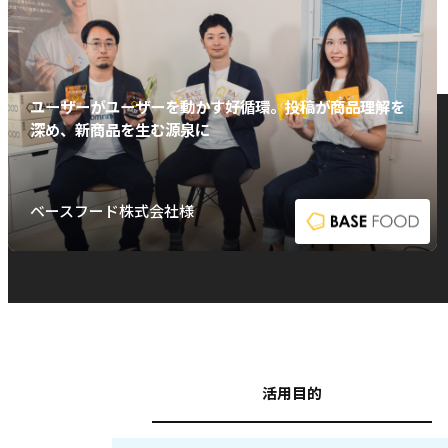
ユーザーがユーザーを動かす好循環。投稿が商品理解を
深め、新商品を生む源泉に
ベースフード株式会社様
活用目的