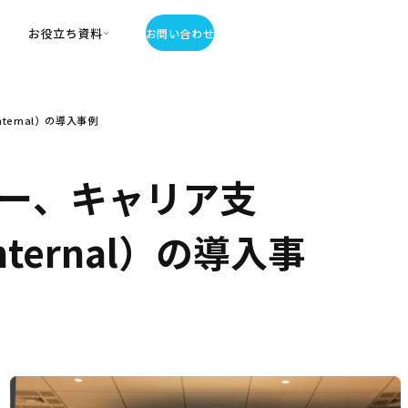
お役立ち資料
お問い合わせ
お役立ち資料
ernal）の導入事例
・お役立ち資料
覧
・記事・コラム
ー、キャリア支
ator
ternal）の導入事