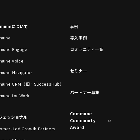
mmuneについて
事例
mune
導入事例
mune Engage
コミュニティ一覧
mune Voice
セミナー
mune Navigator
mune CRM（旧：SuccessHub）
パートナー募集
mune for Work
Commune
フェッショナル
Community
Award
omer-Led Growth Partners