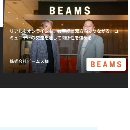
リアルもオンラインも、お客様と双方向でつながる。コ
ミュニティの交流を通して関係性を強める
株式会社ビームス様