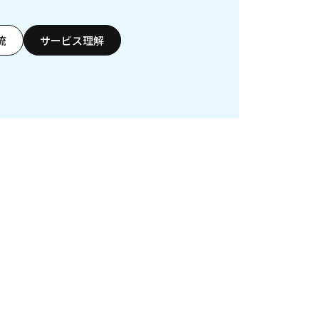
流
サービス理解