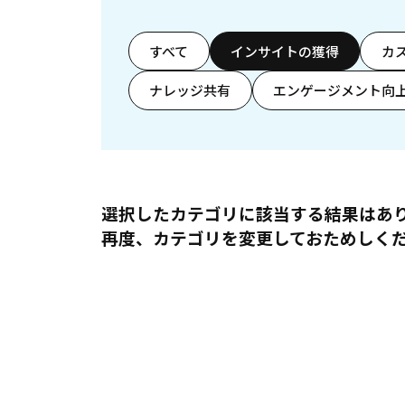
すべて
インサイトの獲得
カ
ナレッジ共有
エンゲージメント向
選択したカテゴリに該当する結果はあ
再度、カテゴリを変更しておためしく