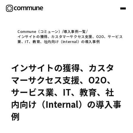
Commune（コミューン）
導入事例一覧
インサイトの獲得、カスタマーサクセス支援、O2O、サービス
Communeについて
業、IT、教育、社内向け（Internal）の導入事例
プロフェッショナル
インサイトの獲得、カスタ
マーサクセス支援、O2O、
事例
サービス業、IT、教育、社
内向け（Internal）の導入事
セミナー
例
お役立ち情報