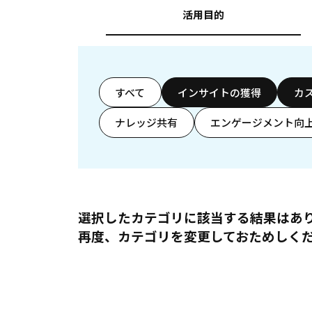
活用目的
すべて
インサイトの獲得
カ
ナレッジ共有
エンゲージメント向
選択したカテゴリに該当する結果はあ
再度、カテゴリを変更しておためしく