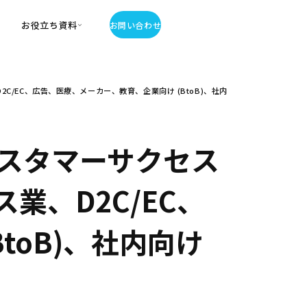
お役立ち資料
お問い合わせ
お役立ち資料
EC、広告、医療、メーカー、教育、企業向け (BtoB)、社内
・お役立ち資料
覧
・記事・コラム
ator
スタマーサクセス
業、D2C/EC、
toB)、社内向け