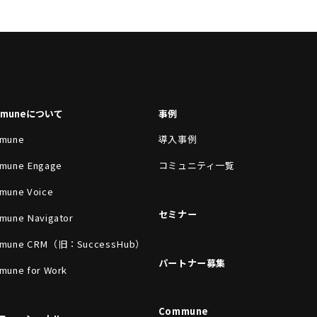
mmuneについて
事例
mune
導入事例
mune Engage
コミュニティ一覧
mune Voice
セミナー
mune Navigator
mune CRM（旧：SuccessHub）
パートナー募集
mune for Work
Commune