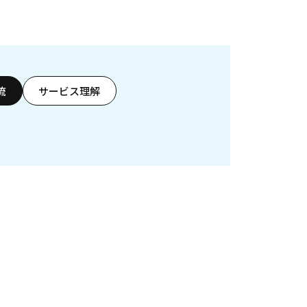
流
サービス理解