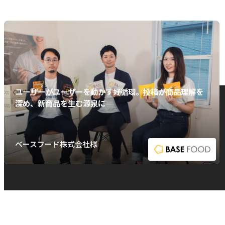
ユーザーがユーザーを動かす好循環。投稿が商品理解を
深め、新商品を生む源泉に
ベースフード株式会社様