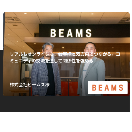
リアルもオンラインも、お客様と双方向でつながる。コ
ミュニティの交流を通して関係性を強める
株式会社ビームス様