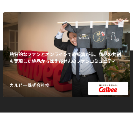
熱狂的なファンとオンラインで直接繋がる。商品の共創
も実現した絶品かっぱえびせんのファンコミュニティ
カルビー株式会社様