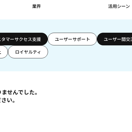
業界
活用シーン
スタマーサクセス支援
ユーザーサポート
ユーザー間交
上
ロイヤルティ
りませんでした。
ださい。