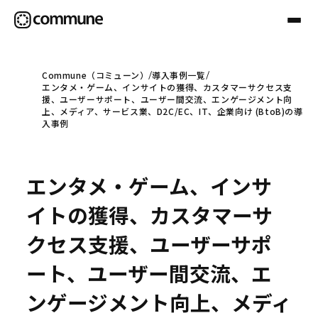
Commune（コミューン）
導入事例一覧
エンタメ・ゲーム、インサイトの獲得、カスタマーサクセス支
Communeについて
援、ユーザーサポート、ユーザー間交流、エンゲージメント向
上、メディア、サービス業、D2C/EC、IT、企業向け (BtoB)の導
入事例
プロフェッショナル
エンタメ・ゲーム、インサ
事例
イトの獲得、カスタマーサ
クセス支援、ユーザーサポ
セミナー
ート、ユーザー間交流、エ
ンゲージメント向上、メディ
お役立ち情報