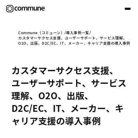
Commune（コミューン）
導入事例一覧
カスタマーサクセス支援、ユーザーサポート、サービス理解、
Communeについて
O2O、出版、D2C/EC、IT、メーカー、キャリア支援の導入事例
プロフェッショナル
カスタマーサクセス支援、
ユーザーサポート、サービス
事例
理解、O2O、出版、
D2C/EC、IT、メーカー、キ
セミナー
ャリア支援の導入事例
お役立ち情報