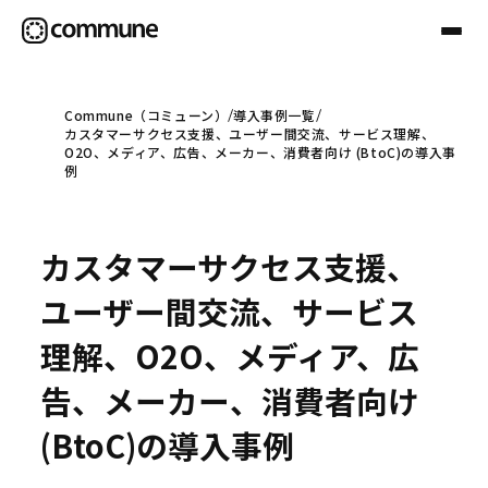
Commune（コミューン）
導入事例一覧
カスタマーサクセス支援、ユーザー間交流、サービス理解、
Communeについて
O2O、メディア、広告、メーカー、消費者向け (BtoC)の導入事
例
プロフェッショナル
カスタマーサクセス支援、
事例
ユーザー間交流、サービス
理解、O2O、メディア、広
セミナー
告、メーカー、消費者向け
(BtoC)の導入事例
お役立ち情報