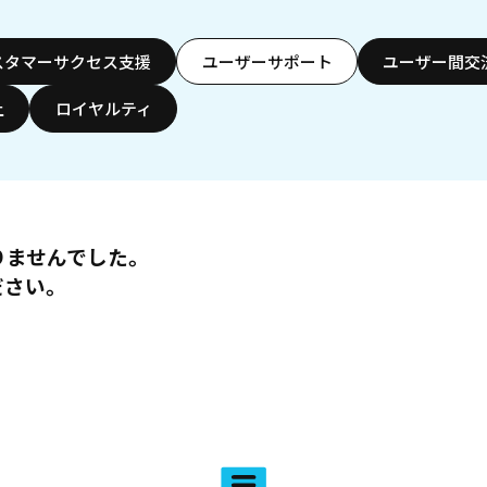
スタマーサクセス支援
ユーザーサポート
ユーザー間交
上
ロイヤルティ
りませんでした。
ださい。