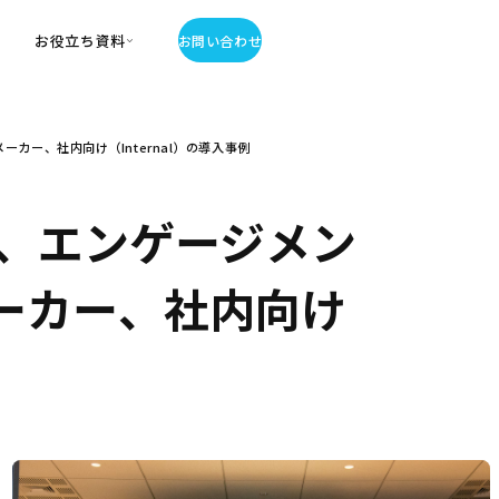
お役立ち資料
お問い合わせ
お役立ち資料
ー、社内向け（Internal）の導入事例
・お役立ち資料
覧
・記事・コラム
、エンゲージメン
ator
ーカー、社内向け