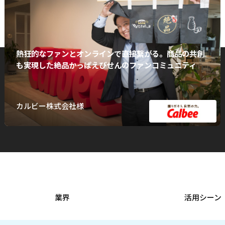
熱狂的なファンとオンラインで直接繋がる。商品の共創
も実現した絶品かっぱえびせんのファンコミュニティ
カルビー株式会社様
業界
活用シーン