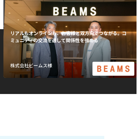
リアルもオンラインも、お客様と双方向でつながる。コ
ミュニティの交流を通して関係性を強める
株式会社ビームス様