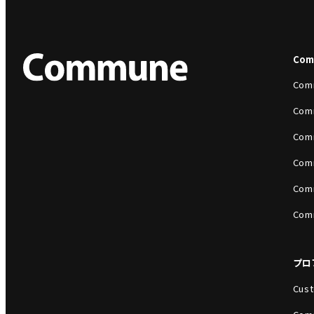
Co
Com
Com
Com
Com
Com
Com
プロ
Cust