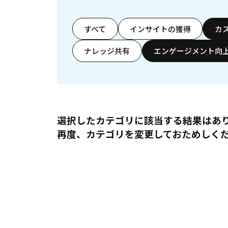
すべて
インサイトの獲得
カ
ナレッジ共有
エンゲージメント向
選択したカテゴリに該当する結果はあ
再度、カテゴリを変更しておためしく