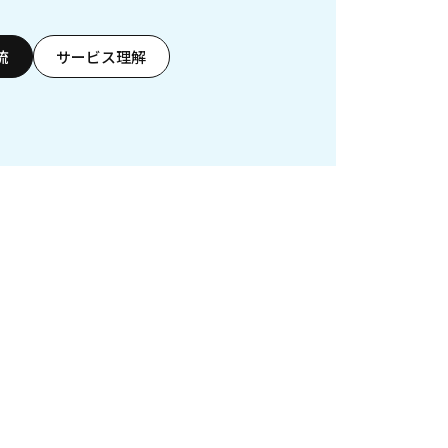
流
サービス理解