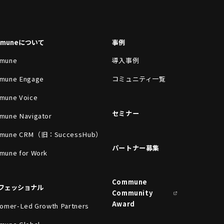
mmuneについて
事例
mune
導入事例
mune Engage
コミュニティ一覧
mune Voice
セミナー
mune Navigator
mune CRM（旧：SuccessHub）
パートナー募集
mune for Work
Commune
フェッショナル
Community
Award
omer-Led Growth Partners