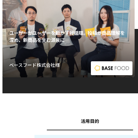
ユーザーがユーザーを動かす好循環。投稿が商品理解を
深め、新商品を生む源泉に
ベースフード株式会社様
活用目的