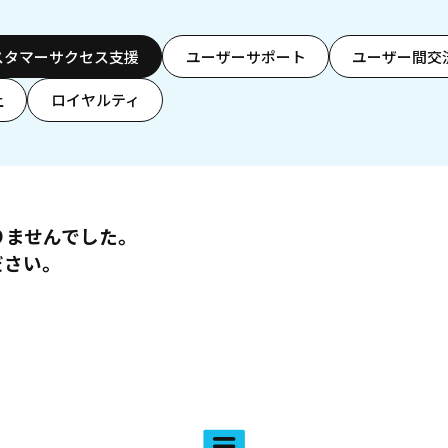
スタマーサクセス支援
ユーザーサポート
ユーザー間交
上
ロイヤルティ
りませんでした。
ださい。