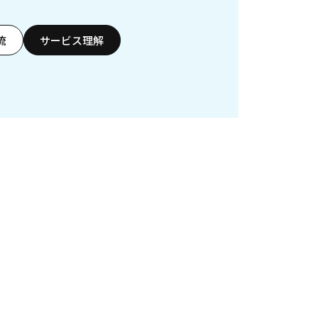
流
サービス理解