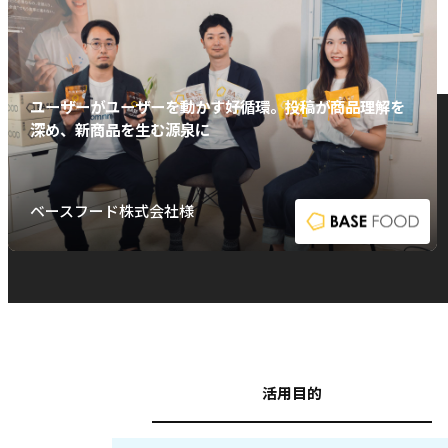
ユーザーがユーザーを動かす好循環。投稿が商品理解を
深め、新商品を生む源泉に
ベースフード株式会社様
活用目的