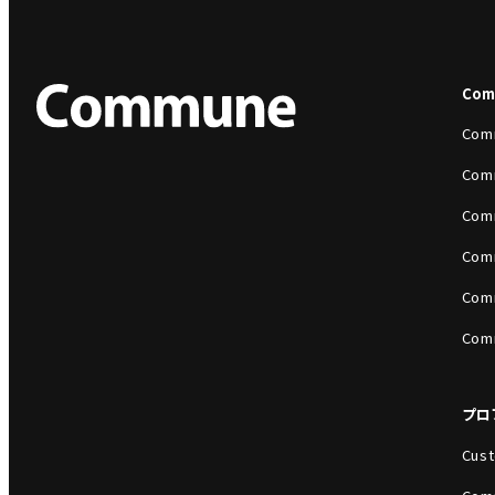
Co
Com
Com
Com
Com
Com
Com
プロ
Cust