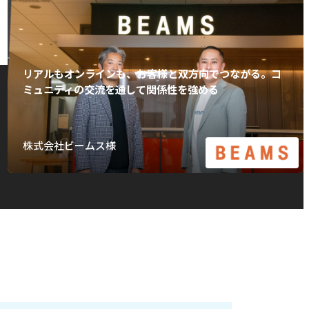
リアルもオンラインも、お客様と双方向でつながる。コ
ミュニティの交流を通して関係性を強める
株式会社ビームス様