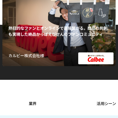
熱狂的なファンとオンラインで直接繋がる。商品の共創
も実現した絶品かっぱえびせんのファンコミュニティ
カルビー株式会社様
業界
活用シーン