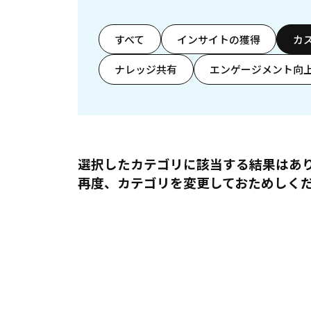
すべて
インサイトの獲得
カ
ナレッジ共有
エンゲージメント向
選択したカテゴリに該当する結果はあ
再度、カテゴリを変更しておためしく