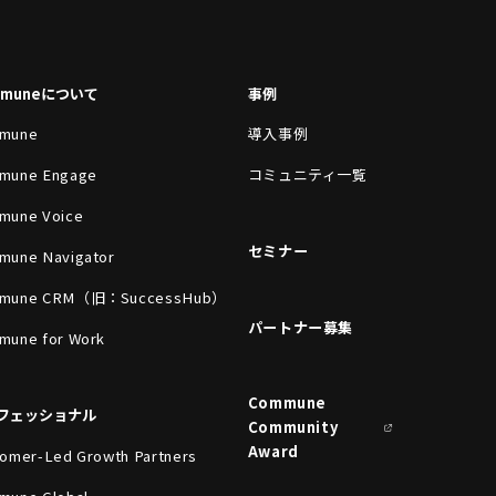
mmuneについて
事例
mune
導入事例
mune Engage
コミュニティ一覧
mune Voice
セミナー
mune Navigator
mune CRM（旧：SuccessHub）
パートナー募集
mune for Work
Commune
フェッショナル
Community
Award
omer-Led Growth Partners