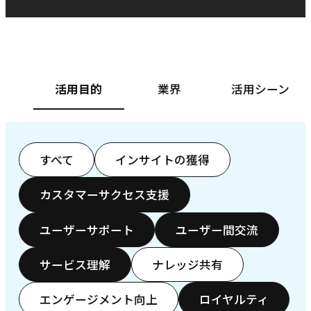
ベースフード株式会社様
カ
活用目的
業界
活用シーン
すべて
インサイトの獲得
カスタマーサクセス支援
ユーザーサポート
ユーザー間交流
サービス理解
ナレッジ共有
エンゲージメント向上
ロイヤルティ