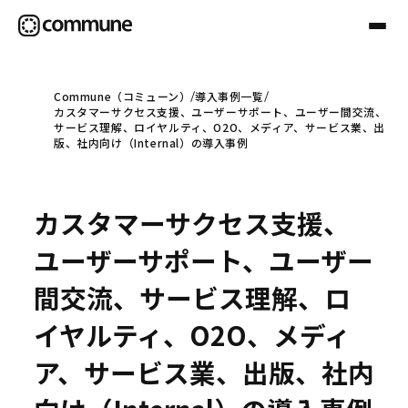
Commune（コミューン）
導入事例一覧
カスタマーサクセス支援、ユーザーサポート、ユーザー間交流、
Communeについて
サービス理解、ロイヤルティ、O2O、メディア、サービス業、出
版、社内向け（Internal）の導入事例
プロフェッショナル
カスタマーサクセス支援、
事例
ユーザーサポート、ユーザー
間交流、サービス理解、ロ
セミナー
イヤルティ、O2O、メディ
ア、サービス業、出版、社内
お役立ち情報