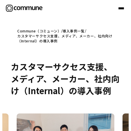
Commune（コミューン）
導入事例一覧
カスタマーサクセス支援、メディア、メーカー、社内向け
Communeについて
（Internal）の導入事例
プロフェッショナル
カスタマーサクセス支援、
メディア、メーカー、社内向
事例
け（Internal）の導入事例
セミナー
お役立ち情報