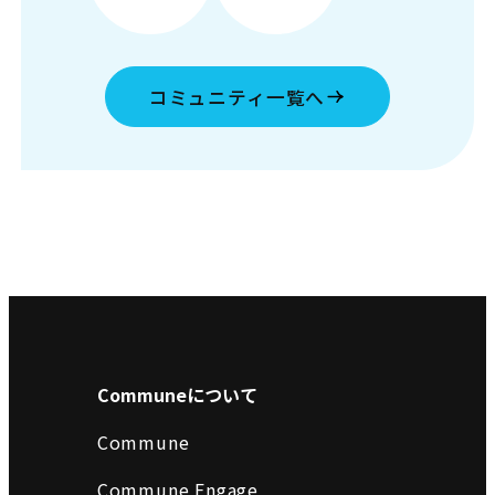
コミュニティ一覧へ
Communeについて
Commune
Commune Engage