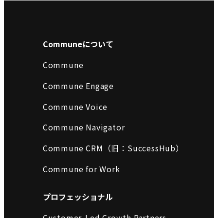
Communeについて
Commune
Commune Engage
Commune Voice
Commune Navigator
Commune CRM（旧：SuccessHub）
Commune for Work
プロフェッショナル
Customer-Led Growth Partners