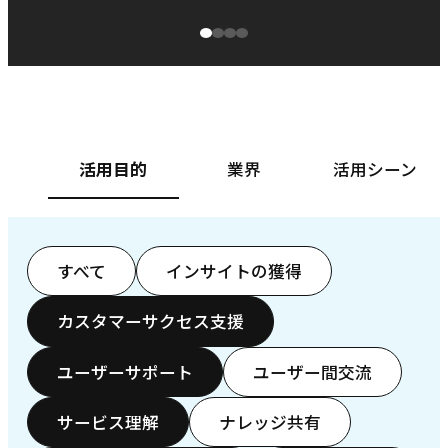
源泉に
ぱ
ベースフード株式会社様
カ
活用目的
業界
活用シーン
すべて
インサイトの獲得
カスタマーサクセス支援
ユーザーサポート
ユーザー間交流
サービス理解
ナレッジ共有