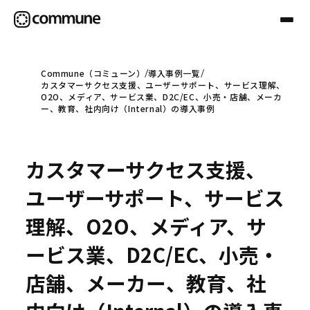
Commune（コミューン）
導入事例一覧
カスタマーサクセス支援、ユーザーサポート、サービス理解、
Communeについて
O2O、メディア、サービス業、D2C/EC、小売・店舗、メーカ
ー、教育、社内向け（Internal）の導入事例
プロフェッショナル
カスタマーサクセス支援、
事例
ユーザーサポート、サービス
理解、O2O、メディア、サ
セミナー
ービス業、D2C/EC、小売・
店舗、メーカー、教育、社
お役立ち情報