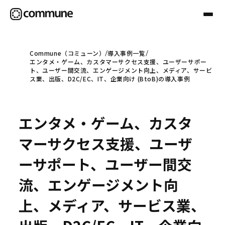
Commune（コミューン）
導入事例一覧
エンタメ・ゲーム、カスタマーサクセス支援、ユーザーサポー
Communeについて
ト、ユーザー間交流、エンゲージメント向上、メディア、サービ
ス業、出版、D2C/EC、IT、企業向け (BtoB)の導入事例
プロフェッショナル
エンタメ・ゲーム、カスタ
事例
マーサクセス支援、ユーザ
ーサポート、ユーザー間交
セミナー
流、エンゲージメント向
上、メディア、サービス業、
お役立ち情報