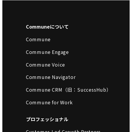
Communeについて
Commune
Commune Engage
Commune Voice
Commune Navigator
Commune CRM（旧：SuccessHub）
Commune for Work
プロフェッショナル
Customer-Led Growth Partners