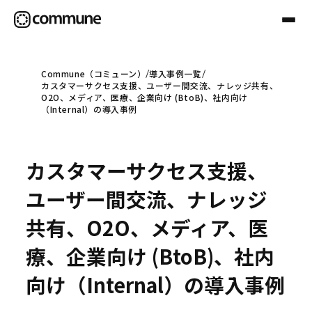
Commune（コミューン）
導入事例一覧
カスタマーサクセス支援、ユーザー間交流、ナレッジ共有、
Communeについて
O2O、メディア、医療、企業向け (BtoB)、社内向け
（Internal）の導入事例
プロフェッショナル
カスタマーサクセス支援、
事例
ユーザー間交流、ナレッジ
共有、O2O、メディア、医
セミナー
療、企業向け (BtoB)、社内
向け（Internal）の導入事例
お役立ち情報