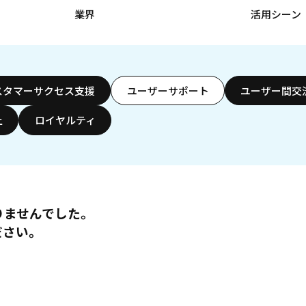
業界
活用シーン
スタマーサクセス支援
ユーザーサポート
ユーザー間交
上
ロイヤルティ
りませんでした。
ださい。