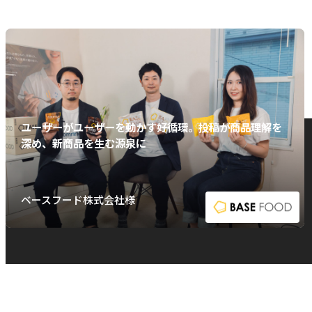
ユーザーがユーザーを動かす好循環。投稿が商品理解を
深め、新商品を生む源泉に
ベースフード株式会社様