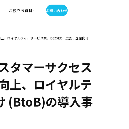
お役立ち資料
お問い合わせ
お役立ち資料
、ロイヤルティ、サービス業、D2C/EC、広告、企業向け
・お役立ち資料
覧
・記事・コラム
ator
スタマーサクセス
向上、ロイヤルテ
(BtoB)の導入事