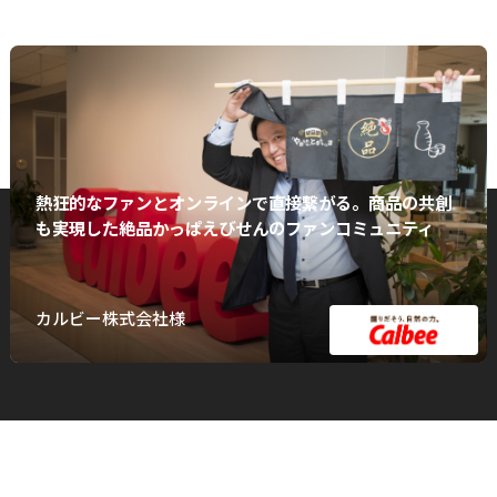
熱狂的なファンとオンラインで直接繋がる。商品の共創
も実現した絶品かっぱえびせんのファンコミュニティ
カルビー株式会社様