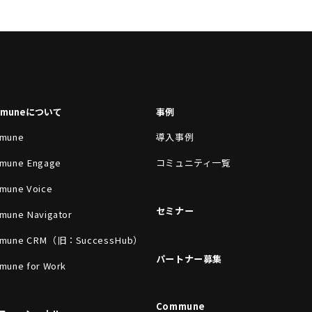
mmuneについて
事例
mune
導入事例
mune Engage
コミュニティ一覧
mune Voice
セミナー
mune Navigator
mune CRM（旧：SuccessHub）
パートナー募集
mune for Work
Commune