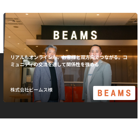
リアルもオンラインも、お客様と双方向でつながる。コ
ミュニティの交流を通して関係性を強める
株式会社ビームス様