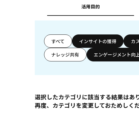
活用目的
すべて
インサイトの獲得
カ
ナレッジ共有
エンゲージメント向
選択したカテゴリに該当する結果はあ
再度、カテゴリを変更しておためしく