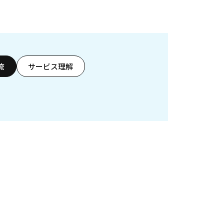
流
サービス理解