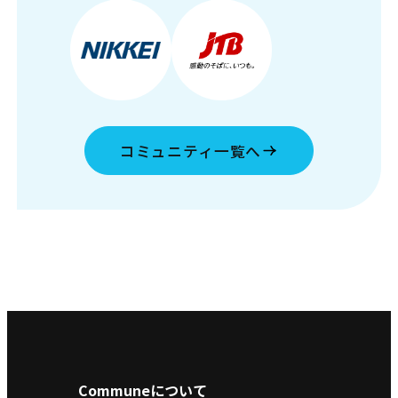
コミュニティ一覧へ
Communeについて