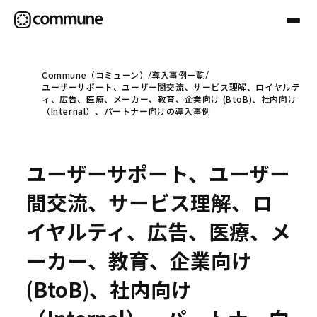
Commune（コミューン）
導入事例一覧
ユーザーサポート、ユーザー間交流、サービス理解、ロイヤルテ
Communeについて
ィ、広告、医療、メーカー、教育、企業向け (BtoB)、社内向け
（Internal）、パートナー向けの導入事例
プロフェッショナル
ユーザーサポート、ユーザー
事例
間交流、サービス理解、ロ
イヤルティ、広告、医療、メ
セミナー
ーカー、教育、企業向け
(BtoB)、社内向け
お役立ち情報