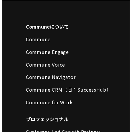
Communeについて
Commune
Commune Engage
Commune Voice
Commune Navigator
Commune CRM（旧：SuccessHub）
Commune for Work
プロフェッショナル
Customer-Led Growth Partners