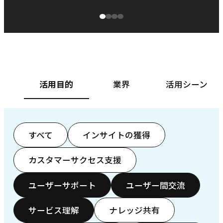
源泉に
ぱ
ベースフード株式会社様
カ
活用目的
業界
活用シーン
すべて
インサイトの獲得
カスタマーサクセス支援
ユーザーサポート
ユーザー間交流
サービス理解
ナレッジ共有