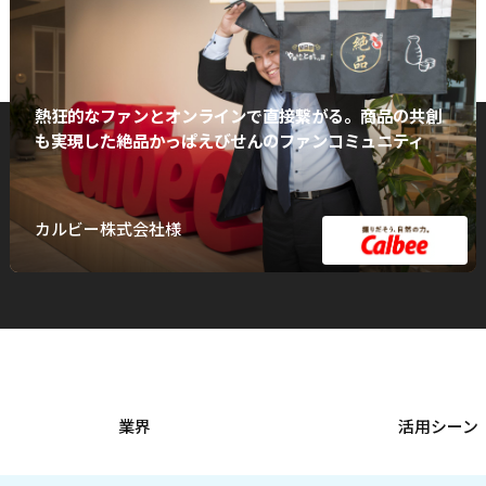
熱狂的なファンとオンラインで直接繋がる。商品の共創
も実現した絶品かっぱえびせんのファンコミュニティ
カルビー株式会社様
業界
活用シーン