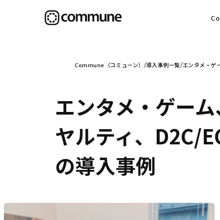
C
目
Commune（コミューン）
導入事例一覧
エンタメ・ゲー
エンタメ・ゲーム
信
ヤルティ、D2C/E
の導入事例
社