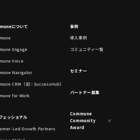
mmuneについて
事例
mune
導入事例
mune Engage
コミュニティ一覧
mune Voice
セミナー
mune Navigator
mune CRM（旧：SuccessHub）
パートナー募集
mune for Work
Commune
フェッショナル
Community
Award
omer-Led Growth Partners