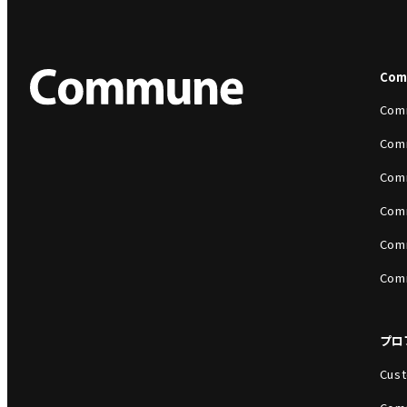
Co
Com
Com
Com
Com
Com
Com
プロ
Cust