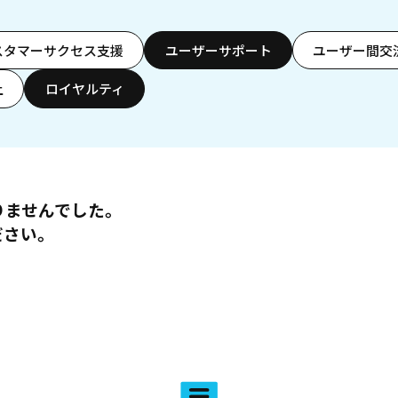
スタマーサクセス支援
ユーザーサポート
ユーザー間交
上
ロイヤルティ
りませんでした。
ださい。