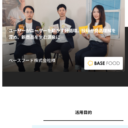
ユーザーがユーザーを動かす好循環。投稿が商品理解を
深め、新商品を生む源泉に
ベースフード株式会社様
活用目的