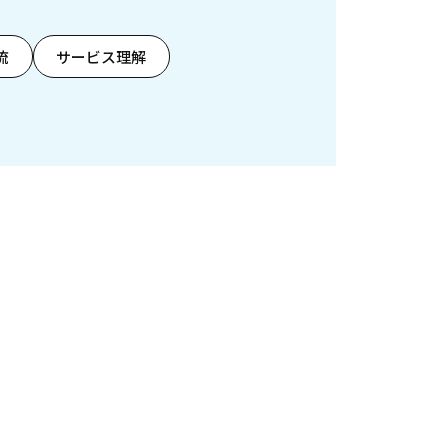
流
サービス理解