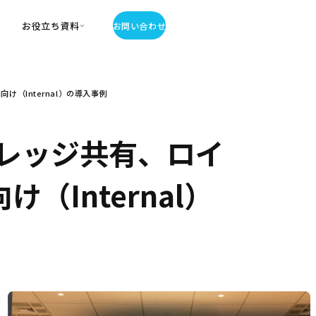
お役立ち資料
お問い合わせ
お役立ち資料
（Internal）の導入事例
・お役立ち資料
覧
・記事・コラム
レッジ共有、ロイ
ator
（Internal）