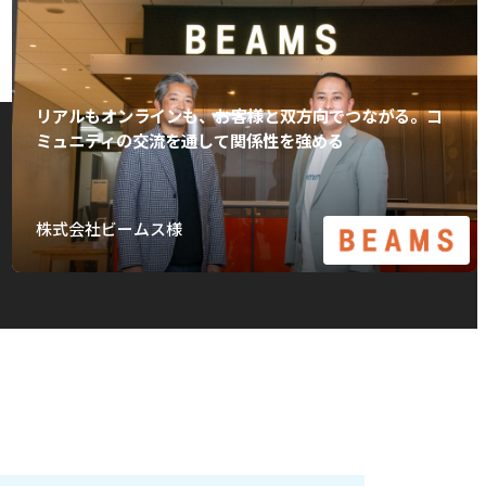
リアルもオンラインも、お客様と双方向でつながる。コ
ミュニティの交流を通して関係性を強める
株式会社ビームス様