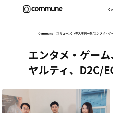
C
目
Commune（コミューン）
導入事例一覧
エンタメ・ゲー
エンタメ・ゲーム
信
ヤルティ、D2C/
社