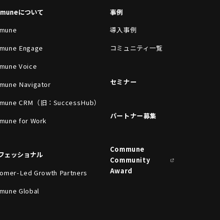
mmuneについて
事例
mune
導入事例
mune Engage
コミュニティ一覧
mune Voice
セミナー
mune Navigator
mune CRM（旧：SuccessHub）
パートナー募集
mune for Work
Commune
フェッショナル
Community
Award
omer-Led Growth Partners
mune Global