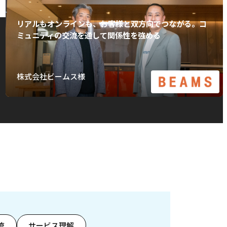
リアルもオンラインも、お客様と双方向でつながる。コ
ミュニティの交流を通して関係性を強める
株式会社ビームス様
流
サービス理解