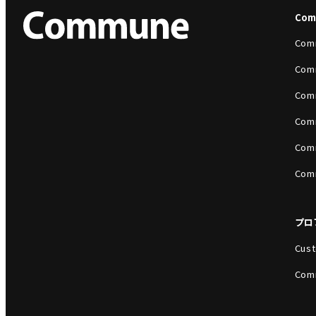
Co
Com
Com
Com
Com
Com
Com
プロ
Cust
Com