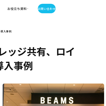
お役立ち資料
お問い合わせ
お役立ち資料
の導入事例
・お役立ち資料
覧
・記事・コラム
レッジ共有、ロイ
ator
導入事例