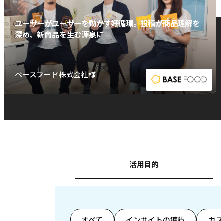
ユーザーがユーザーを動かす好循環。投稿が商品理解を
深め、新商品を生む源泉に
ベースフード株式会社様
活用目的
すべて
インサイトの獲得
カ