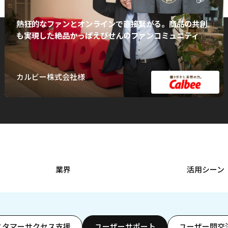
熱狂的なファンとオンラインで直接繋がる。商品の共創
も実現した絶品かっぱえびせんのファンコミュニティ
カルビー株式会社様
業界
活用シーン
スタマーサクセス支援
ユーザーサポート
ユーザー間交