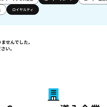
上
ロイヤルティ
りませんでした。
ださい。